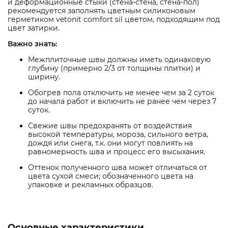
и деформационные стыки (стена-стена, стена-пол)
рекомендуется заполнять цветным силиконовым
герметиком vetonit comfort sil цветом, подходящим под
цвет затирки.
Важно знать:
Межплиточные швы должны иметь одинаковую
глубину (примерно 2/3 от толщины плитки) и
ширину.
Обогрев пола отключить не менее чем за 2 суток
до начала работ и включить не ранее чем через 7
суток.
Свежие швы предохранять от воздействия
высокой температуры, мороза, сильного ветра,
дождя или снега, т.к. они могут повлиять на
равномерность шва и процесс его высыхания.
Оттенок полученного шва может отличаться от
цвета сухой смеси; обозначенного цвета на
упаковке и рекламных образцов.
Основные характеристики