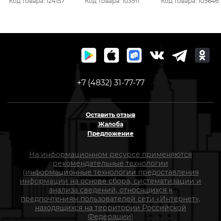
Код товара: 124157
Код товара: 103911
Код товара: 105646
+7 (4832) 31-77-77
Оставить отзыв
Жалоба
Предложение
На информационном ресурсе применяются
рекомендательные технологии
(информационные технологии предоставления
информации на основе сбора, систематизации и
анализа сведений, относящихся к
предпочтениям пользователей сети «Интернет»,
находящихся на территории Российской
Федерации)