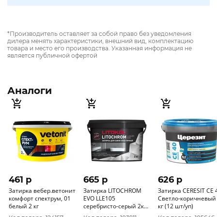
*Производитель оставляет за собой право без уведомления
дилера менять характеристики, внешний вид, комплектацию
товара и место его производства. Указанная информация не
является публичной офертой
Аналоги
461 p
665 p
626 p
Затирка вебер.ветонит
Затирка LITOCHROM
Затирка CERESIT CE 
комфорт спектрум, 01
EVO LLE105
Светло-коричневый
белый 2 кг
серебристо-серый 2кг
кг (12 шт/уп)
LUX