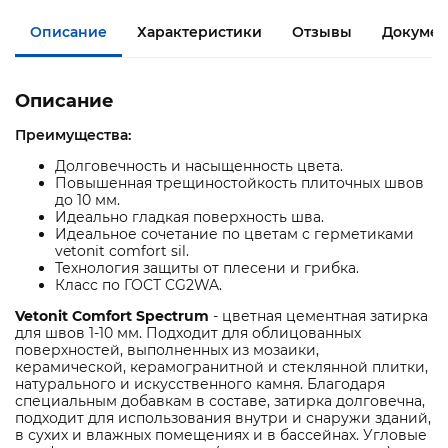
Описание
Характеристики
Отзывы
Докумен
Описание
Преимущества:
Долговечность и насыщенность цвета.
Повышенная трещиностойкость плиточных швов
до 10 мм.
Идеально гладкая поверхность шва.
Идеальное сочетание по цветам с герметиками
vetonit comfort sil.
Технология защиты от плесени и грибка.
Класс по ГОСТ CG2WA.
Vetonit Comfort Spectrum
- цветная цементная затирка
для швов 1-10 мм. Подходит для облицованных
поверхностей, выполненных из мозаики,
керамической, керамогранитной и стеклянной плитки,
натурального и искусственного камня. Благодаря
специальным добавкам в составе, затирка долговечна,
подходит для использования внутри и снаружи зданий,
в сухих и влажных помещениях и в бассейнах. Угловые