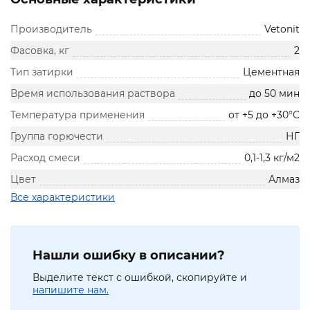
Производитель
Vetonit
Фасовка, кг
2
Тип затирки
Цементная
Время использования раствора
до 50 мин
Температура применения
от +5 до +30°С
Группа горючести
НГ
Расход смеси
0,1-1,3 кг/м2
Цвет
Алмаз
Все характеристики
Нашли ошибку в описании?
Выделите текст с ошибкой, скопируйте и
напишите нам.