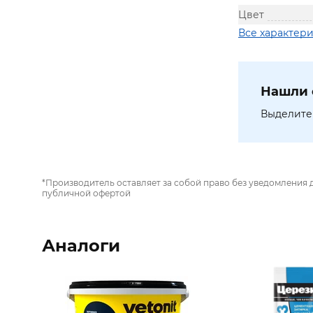
Цвет
Все характер
Нашли 
Выделите 
*Производитель оставляет за собой право без уведомления 
публичной офертой
Аналоги