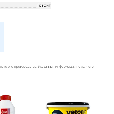
Графит
есто его производства. Указанная информация не является