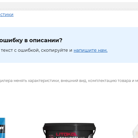
истики
ошибку в описании?
текст с ошибкой, скопируйте и
напишите нам.
дилера менять характеристики, внешний вид, комплектацию товара и м