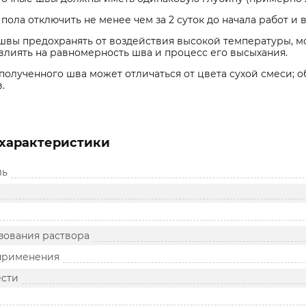
пола отключить не менее чем за 2 суток до начала работ и в
вы предохранять от воздействия высокой температуры, моро
влиять на равномерность шва и процесс его высыхания.
полученного шва может отличаться от цвета сухой смеси; 
.
характеристики
ль
зования раствора
применения
ести