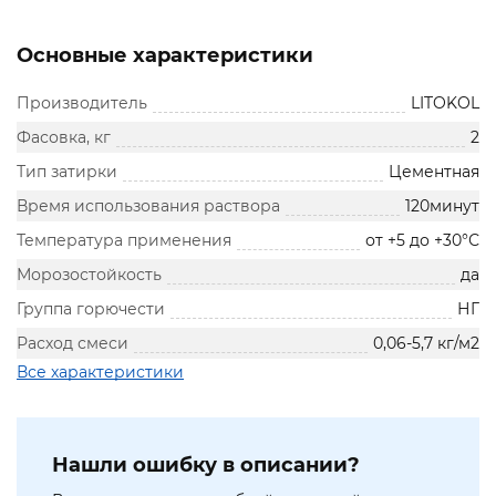
Основные характеристики
Производитель
LITOKOL
Фасовка, кг
2
Тип затирки
Цементная
Время использования раствора
120минут
Температура применения
от +5 до +30°С
Морозостойкость
да
Группа горючести
НГ
Расход смеси
0,06-5,7 кг/м2
Все характеристики
Нашли ошибку в описании?