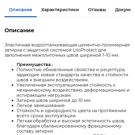
Описание
Характеристики
Отзывы
Докумен
Описание
Эластичная водоотталкивающая цементно-полимерная
затирка с защитной системой LitoProtect для
заполнения межплиточных швов шириной 1–10 мм.
Преимущества :
Полностью обновленные свойства и рецептура,
задающие новые стандарты качества и стойкости
швов к внешним воздействиям.
Увеличенная эксплуатационная стойкость к
механическому воздействию, деформационным и
истирающим нагрузкам.
Затирка швов шириной до 10 мм.
Легкое замешивание.
Стойкость и однородность цвета на протяжении
всего срока эксплуатации.
Легкая обработка и высокая эстетичность швов,
благодаря сбалансированному фракционному
составу затирки.