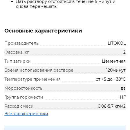
Дать раствору отстояться в течение 5 минут и
снова перемешать.
Основные характеристики
Производитель
LITOKOL
Фасовка, кг
2
Тип затирки
Цементная
Время использования раствора
120минут
Температура применения
от +5 до +30°С
Морозостойкость
да
Группа горючести
НГ
Расход смеси
0,06-5,7 кг/м2
Все характеристики