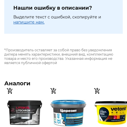
Нашли ошибку в описании?
Выделите текст с ошибкой, скопируйте и
напишите нам.
*Производитель оставляет за собой право без уведомления
дилера менять характеристики, внешний вид, комплектацию
товара и место его производства. Указанная информация не
является публичной офертой
Аналоги