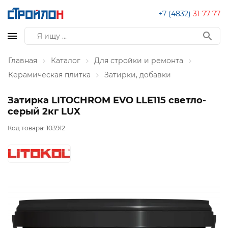
+7 (4832)
31-77-77
Главная
Каталог
Для стройки и ремонта
Керамическая плитка
Затирки, добавки
Затирка LITOCHROM EVO LLE115 светло-
серый 2кг LUX
Код товара:
103912