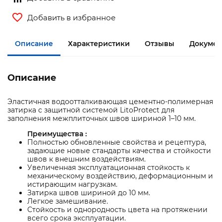
Добавить в избранное
Описание
Характеристики
Отзывы
Докумен
Описание
Эластичная водоотталкивающая цементно-полимерная
затирка с защитной системой LitoProtect для
заполнения межплиточных швов шириной 1–10 мм.
Преимущества :
Полностью обновленные свойства и рецептура,
задающие новые стандарты качества и стойкости
швов к внешним воздействиям.
Увеличенная эксплуатационная стойкость к
механическому воздействию, деформационным и
истирающим нагрузкам.
Затирка швов шириной до 10 мм.
Легкое замешивание.
Стойкость и однородность цвета на протяжении
всего срока эксплуатации.