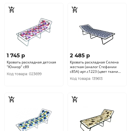
1 745 p
2 485 p
Кровать раскладная детская
Кровать раскладная Селена
"Юниор" с89
жесткая (аналог Стефании
с85А) арт.с1223 (цвет ткани
Код товара: 023699
серый рис.одуванчик (
Код товара: 139613