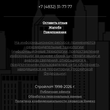
+7 (4832) 31-77-77
Оставить отзыв
Жалоба
Предложение
На информационном ресурсе применяются
рекомендательные технологии
(информационные технологии предоставления
информации на основе сбора, систематизации и
анализа сведений, относящихся к
предпочтениям пользователей сети «Интернет»,
находящихся на территории Российской
Федерации)
СтройлоН 1998-2026 г.
Публичная оферта
Обработка персональных данных
Политика конфиденциальности сервисов Яндекс