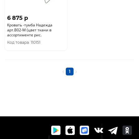
6 875 p
Кровать -тумба Надежда
арт.В02-М (цвет ткани в
ассортименте рис.
Код товара: 110151
1