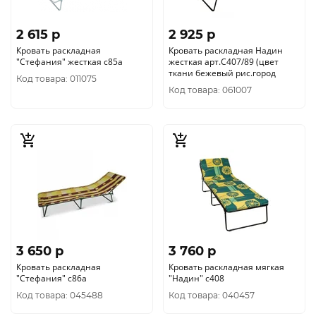
2 615 p
2 925 p
Кровать раскладная
Кровать раскладная Надин
"Стефания" жесткая с85а
жесткая арт.С407/89 (цвет
ткани бежевый рис.город
Код товара: 011075
Код товара: 061007
3 650 p
3 760 p
Кровать раскладная
Кровать раскладная мягкая
"Стефания" с86а
"Надин" с408
Код товара: 045488
Код товара: 040457