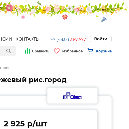
Войти
НСИИ
КОНТАКТЫ
+7 (4832)
31-77-77
Сравнить
Избранное
Корзина
ушки
бежевый рис.город
2 925 p/шт