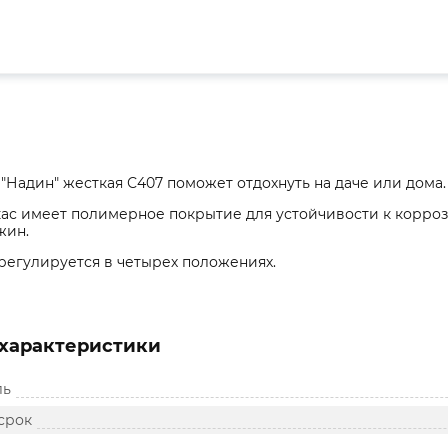
"Надин" жесткая С407 поможет отдохнуть на даче или дома. 
ас имеет полимерное покрытие для устойчивости к корроз
жин.
регулируется в четырех положениях.
характеристики
ль
срок