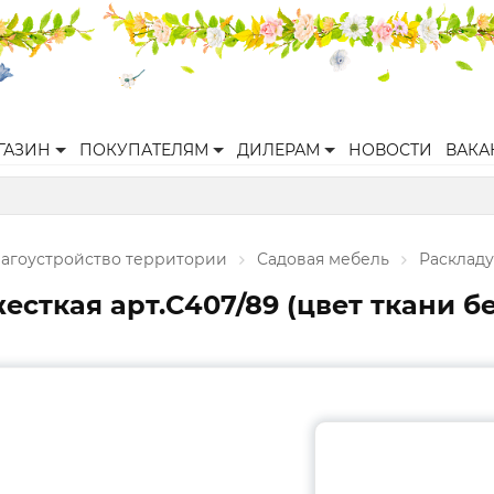
ГАЗИН
ПОКУПАТЕЛЯМ
ДИЛЕРАМ
НОВОСТИ
ВАКА
агоустройство территории
Садовая мебель
Расклад
есткая арт.С407/89 (цвет ткани 