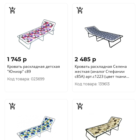
1 745 p
2 485 p
Кровать раскладная детская
Кровать раскладная Селена
"Юниор" с89
жесткая (аналог Стефании
с85А) арт.с1223 (цвет ткани
Код товара: 023699
серый рис.одуванчик (
Код товара: 139613