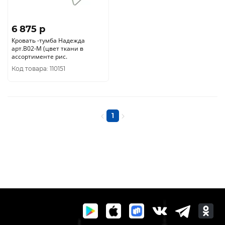
6 875 p
Кровать -тумба Надежда
арт.В02-М (цвет ткани в
ассортименте рис.
Код товара: 110151
1