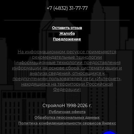
+7 (4832) 31-77-77
Оставить отзыв
Жалоба
Предложение
На информационном ресурсе применяются
рекомендательные технологии
(информационные технологии предоставления
информации на основе сбора, систематизации и
анализа сведений, относящихся к
предпочтениям пользователей сети «Интернет»,
находящихся на территории Российской
Федерации)
СтройлоН 1998-2026 г.
Публичная оферта
Обработка персональных данных
Политика конфиденциальности сервисов Яндекс