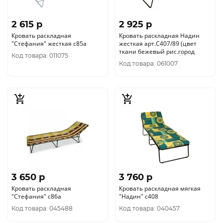
2 615 p
2 925 p
Кровать раскладная
Кровать раскладная Надин
"Стефания" жесткая с85а
жесткая арт.С407/89 (цвет
ткани бежевый рис.город
Код товара: 011075
Код товара: 061007
3 650 p
3 760 p
Кровать раскладная
Кровать раскладная мягкая
"Стефания" с86а
"Надин" с408
Код товара: 045488
Код товара: 040457