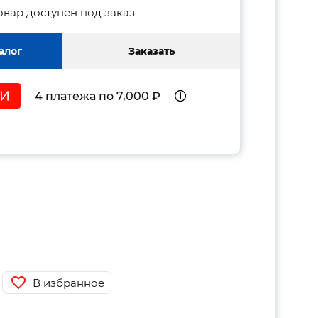
овар доступен под заказ
алог
Заказать
4 платежа по 7,000 ₽
В избранное