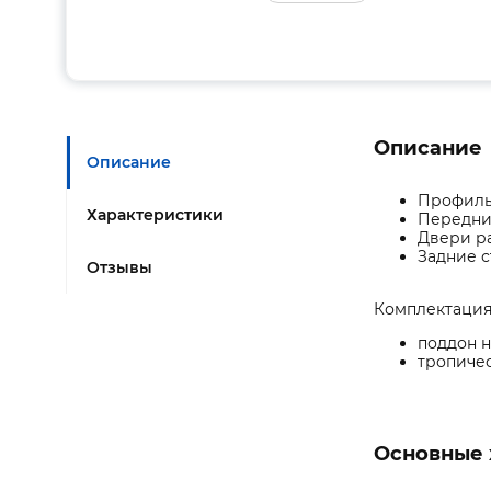
Описание
Описание
Профиль
Характеристики
Передние
Двери ра
Задние с
Отзывы
Комплектация
поддон н
тропичес
Основные 