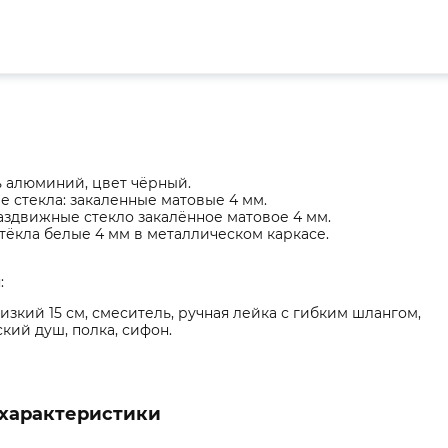
 алюминий, цвет чёрный.
 стекла: закаленные матовые 4 мм.
здвижные стекло закалённое матовое 4 мм.
тёкла белые 4 мм в металлическом каркасе.
:
изкий 15 см, смеситель, ручная лейка с гибким шлангом,
кий душ, полка, сифон.
характеристики