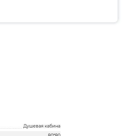
Душевая кабина
80*80