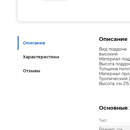
Описание
Описание
Вид поддона
высокий
Характеристики
Материал под
Высота поддон
Толщина поло
Отзывы
Материал пр
Тропический 
Высота, см 215
Основные 
Тип
Размер, см