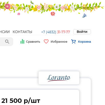
Войти
НСИИ
КОНТАКТЫ
+7 (4832)
31-77-77
Сравнить
Избранное
Корзина
21 500 p/шт