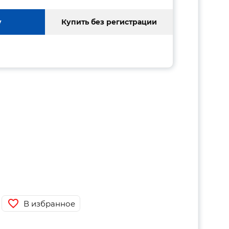
у
Купить без регистрации
В избранное