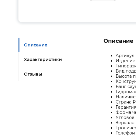
Описание
Описание
Артикул
Характеристики
Изделие
Типораз
Вид под
Отзывы
Высота п
Констру
Баня сау
Гидрома
Наличие
Страна 
Гарантия
Форма че
Угловое 
Зеркало 
Тропиче
Телефон 