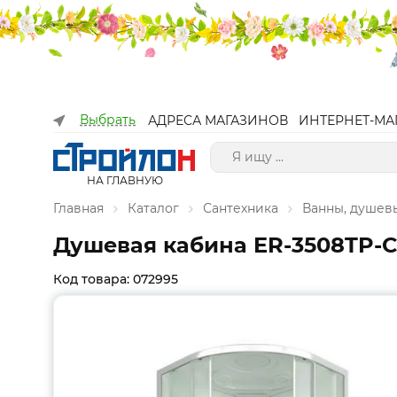
Выбрать
АДРЕСА МАГАЗИНОВ
ИНТЕРНЕТ-МА
НА ГЛАВНУЮ
Главная
Каталог
Сантехника
Ванны, душев
Душевая кабина ER-3508TP-
Код товара: 072995