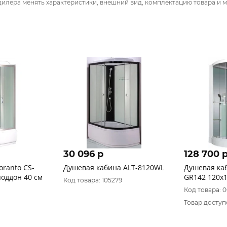
дилера менять характеристики, внешний вид, комплектацию товара и м
30 096 p
128 700 
oranto CS-
Душевая кабина ALT-8120WL
Душевая ка
5, поддон 40 см
GR142 120x
Код товара: 105279
Код товара: 
Товар доступ