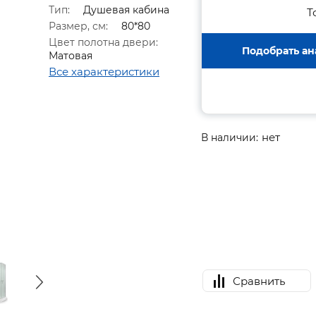
Тип:
Душевая кабина
Т
Размер, см:
80*80
Цвет полотна двери:
Подобрать ан
Матовая
Все характеристики
нет
В наличии:
Сравнить