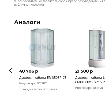
*Производитель оставляет за собой право без уведомления 
публичной офертой
Аналоги
40 706 p
21 500 p
Душевая кабина ER-3508P-C3
Душевая кабина L
6680F 80х80х21
Код товара: 071287
Код товара: 109348
Товар доступен под заказ