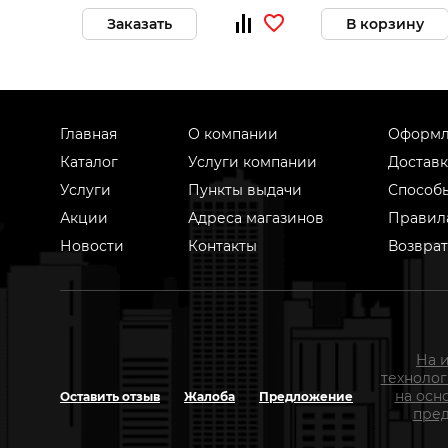
Заказать
В корзину
Главная
О компании
Оформл
Каталог
Услуги компании
Доставк
Услуги
Пункты выдачи
Способ
Акции
Адреса магазинов
Правил
Новости
Контакты
Возврат
На 
техноло
на осн
Оставить отзыв
Жалоба
Предложение
пред