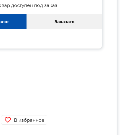
овар доступен под заказ
алог
Заказать
В избранное