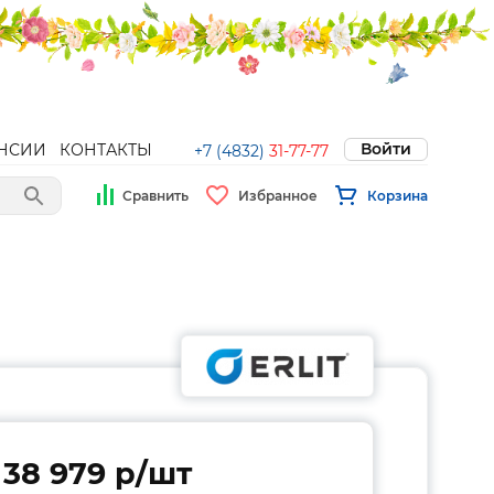
Войти
НСИИ
КОНТАКТЫ
+7 (4832)
31-77-77
Сравнить
Избранное
Корзина
38 979 p/шт