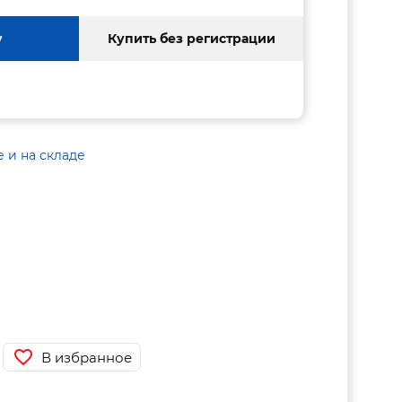
у
Купить без регистрации
е и на складе
В избранное