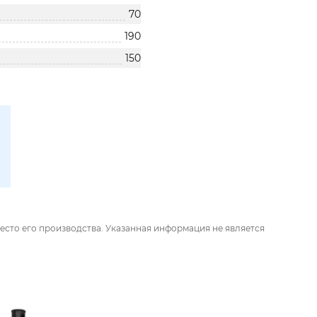
70
190
150
есто его производства. Указанная информация не является