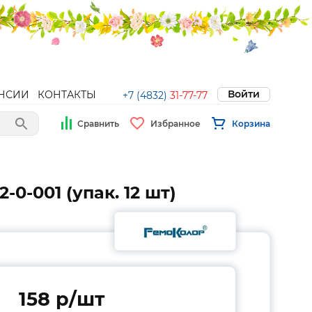
Войти
НСИИ
КОНТАКТЫ
+7 (4832)
31-77-77
Сравнить
Избранное
Корзина
0-001 (упак. 12 шт)
158 p/шт