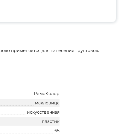
роко применяется для нанесения грунтовок.
РемоКолор
макловица
искусственная
пластик
65