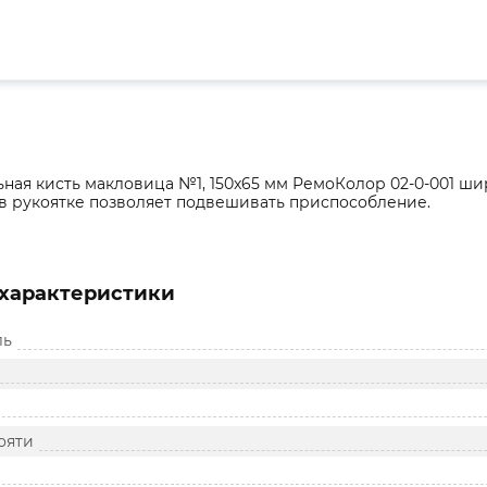
ная кисть макловица №1, 150x65 мм РемоКолор 02-0-001 ши
в рукоятке позволяет подвешивать приспособление.
характеристики
ль
ояти