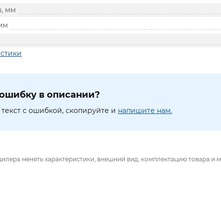
, мм
мм
истики
ошибку в описании?
текст с ошибкой, скопируйте и
напишите нам.
дилера менять характеристики, внешний вид, комплектацию товара и м