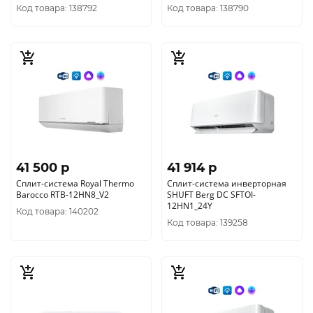
(10323010/230325/5016974,
Код товара: 138792
Код товара: 138790
КИТАЙ )
41 500 p
41 914 p
Сплит-система Royal Thermo
Сплит-система инверторная
Barocco RTB-12HN8_V2
SHUFT Berg DC SFTOI-
12HN1_24Y
Код товара: 140202
Код товара: 139258