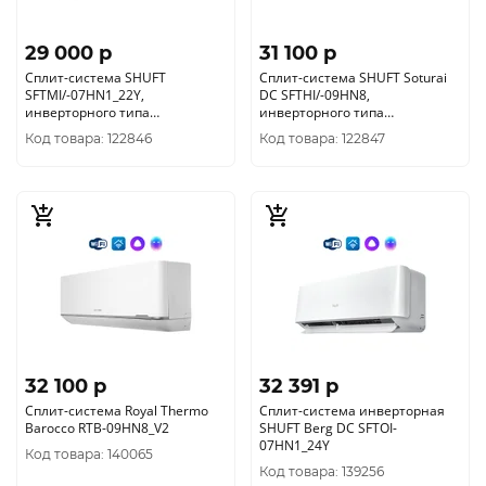
29 000 p
31 100 p
Сплит-система SHUFT
Сплит-система SHUFT Soturai
SFTMI/-07HN1_22Y,
DC SFTHI/-09HN8,
инверторного типа
инверторного типа
внутренний +внешний блок
внутренний +внешний блок
Код товара: 122846
Код товара: 122847
32 100 p
32 391 p
Сплит-система Royal Thermo
Сплит-система инверторная
Barocco RTB-09HN8_V2
SHUFT Berg DC SFTOI-
07HN1_24Y
Код товара: 140065
Код товара: 139256