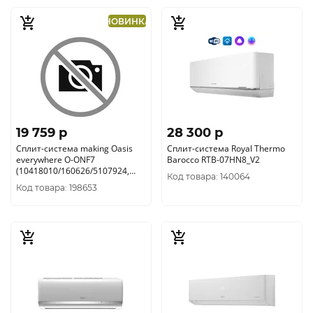
НОВИНКА
19 759 p
28 300 p
Сплит-система making Oasis
Сплит-система Royal Thermo
everywhere O-ONF7
Barocco RTB-07HN8_V2
(10418010/160626/5107924,
Код товара: 140064
КИТАЙ )
Код товара: 198653