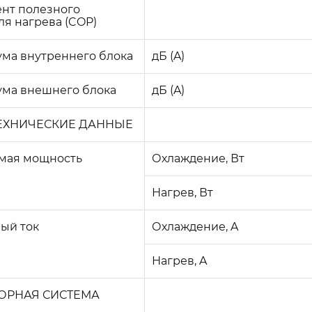
нт полезного
ля нагрева (COP)
ма внутреннего блока
дБ (A)
ума внешнего блока
дБ (A)
ЕХНИЧЕСКИЕ ДАННЫЕ
мая мощность
Охлаждение, Вт
Нагрев, Вт
ый ток
Охлаждение, A
Нагрев, A
ОРНАЯ СИСТЕМА