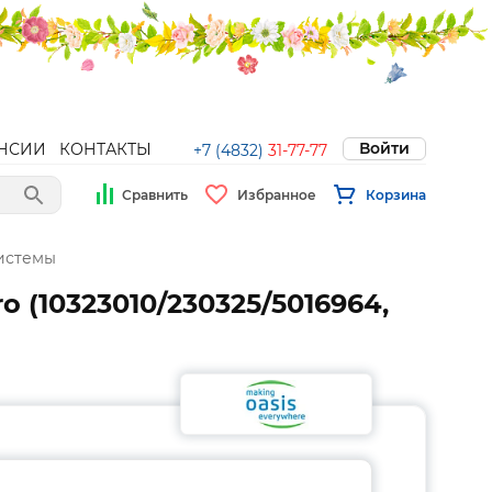
Войти
НСИИ
КОНТАКТЫ
+7 (4832)
31-77-77
Сравнить
Избранное
Корзина
истемы
 (10323010/230325/5016964,