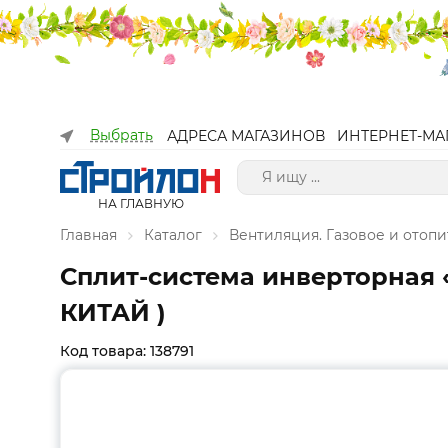
Выбрать
АДРЕСА МАГАЗИНОВ
ИНТЕРНЕТ-МА
НА ГЛАВНУЮ
Главная
Каталог
Вентиляция. Газовое и отоп
Сплит-система инверторная «m
КИТАЙ )
Код товара: 138791