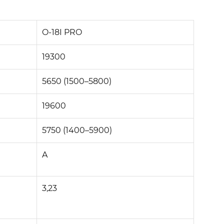
O-18I PRO
19300
5650 (1500–5800)
19600
5750 (1400–5900)
A
3,23