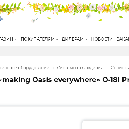
ГАЗИН
ПОКУПАТЕЛЯМ
ДИЛЕРАМ
НОВОСТИ
ВАКА
ительное оборудование
Системы охлаждения
Сплит-с
aking Oasis everywhere» O-18I Pro