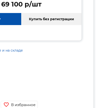
69 100 p/шт
у
Купить без регистрации
е и на складе
В избранное