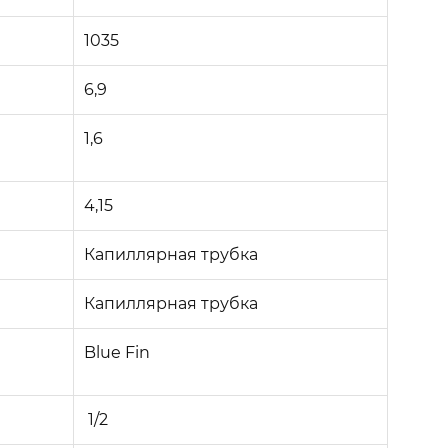
1035
6,9
1,6
4,15
Капиллярная трубка
Капиллярная трубка
Blue Fin
1/2