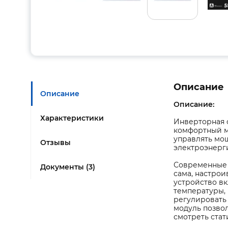
Описание
Описание
Описание:
Характеристики
Инверторная с
комфортный ми
управлять мощ
Отзывы
электроэнерг
Современные 
Документы (3)
сама, настрои
устройство вк
температуры,
регулировать
модуль позво
смотреть стат