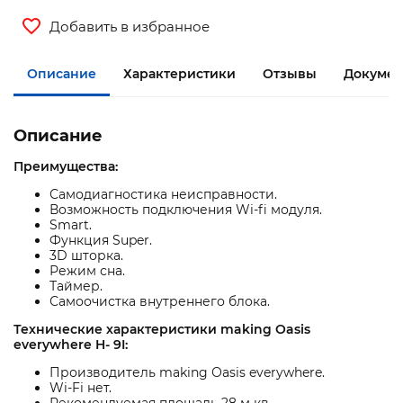
Добавить в избранное
Описание
Характеристики
Отзывы
Докумен
Описание
Преимущества:
Самодиагностика неисправности.
Возможность подключения Wi-fi модуля.
Smart.
Функция Super.
3D шторка.
Режим сна.
Таймер.
Самоочистка внутреннего блока.
Технические характеристики making Oasis
everywhere H- 9I:
Производитель making Оasis everywhere.
Wi-Fi нет.