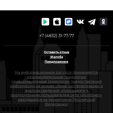
+7 (4832) 31-77-77
Оставить отзыв
Жалоба
Предложение
На информационном ресурсе применяются
рекомендательные технологии
(информационные технологии предоставления
информации на основе сбора, систематизации и
анализа сведений, относящихся к
предпочтениям пользователей сети «Интернет»,
находящихся на территории Российской
Федерации)