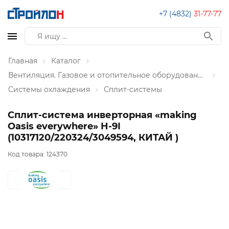
+7 (4832)
31-77-77
Главная
Каталог
Вентиляция. Газовое и отопительное оборудование
Системы охлаждения
Сплит-системы
Сплит-система инверторная «making
Оasis everywhere» H-9I
(10317120/220324/3049594, КИТАЙ )
Код товара:
124370