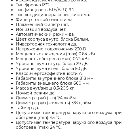
Рекомендуемая площадь 28 м кв.
Тип фреона R32.
Тип (мощность БТЕ/BTU) 9.2.
Тип кондиционера сплит-система.
Фильтр тонкой очистки да.
Плазменный фильтр нет.
Ионизация воздуха нет.
Автоматический режим да.
Цвет корпуса внутр. блока Белый.
Инверторная технология да.
Напряжение подключения 230 В.
Мощность охлаждения (max) 0.84 кВт.
Мощность обогрева (max) 0.74 кВт.
Уровень шума внутр. блока 29 дБ.
Уровень шума внеш. блока 50 дБ.
Класс энергоэффективности A.
Габариты внутреннего блока 818 мм.
Габариты внешнего блока 660 мм.
Масса внут/внеш 8,3/20,5 кг.
Ночной режим да.
Диаметр труб (газ) 1/4 дюйм.
Диаметр труб (жидкость) 3/8 дюйм.
Таймер да.
Допустимая температура наружного воздуха при
обогреве (min) -15 °С.
Допустимая температура наружного воздуха при
обогреве (max) 24 °С.