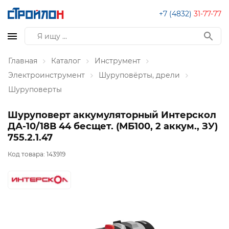
+7 (4832)
31-77-77
Главная
Каталог
Инструмент
Электроинструмент
Шуруповёрты, дрели
Шуруповерты
Шуруповерт аккумуляторный Интерскол
ДА-10/18В 44 бесщет. (МБ100, 2 аккум., ЗУ)
755.2.1.47
Код товара:
143919