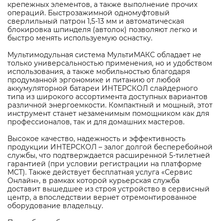
крепежных элементов, а также выполнение прочих
операций. Быстрозажимной одномуфтовый
сверлильный патрон 1,5-13 мм и автоматическая
блокировка шпинделя (автолок) позволяют легко и
быстро менять используемую оснастку.
Мультимодульная система МультиМАКС обладает не
только универсальностью применения, но и удобством
использования, а также мобильностью благодаря
продуманной эргономике и питанию от любой
аккумуляторной батареи ИНТЕРСКОЛ слайдерного
типа из широкого ассортимента доступных вариантов
различной энергоемкости. Компактный и мощный, этот
инструмент станет незаменимым помощником как для
профессионалов, так и для домашних мастеров.
Высокое качество, надежность и эффективность
продукции ИНТЕРСКОЛ – залог долгой бесперебойной
службы, что подтверждается расширенной 5-тилетней
гарантией (при условии регистрации на платформе
МСТ). Также действует бесплатная услуга «Сервис
Онлайн», в рамках которой курьерская служба
доставит вышедшее из строя устройство в сервисный
центр, а впоследствии вернет отремонтированное
оборудование владельцу.