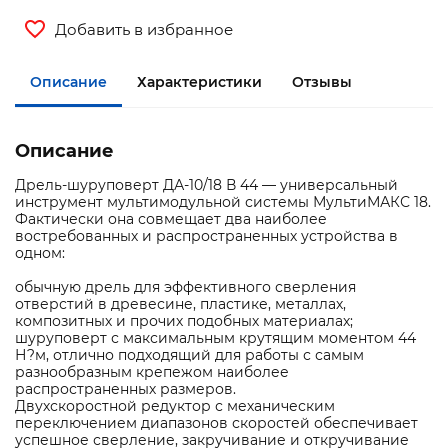
Добавить в избранное
Описание
Характеристики
Отзывы
Описание
Дрель-шуруповерт ДА-10/18 В 44 — универсальный
инструмент мультимодульной системы МультиМАКС 18.
Фактически она совмещает два наиболее
востребованных и распространенных устройства в
одном:
обычную дрель для эффективного сверления
отверстий в древесине, пластике, металлах,
композитных и прочих подобных материалах;
шуруповерт с максимальным крутящим моментом 44
Н?м, отлично подходящий для работы с самым
разнообразным крепежом наиболее
распространенных размеров.
Двухскоростной редуктор с механическим
переключением диапазонов скоростей обеспечивает
успешное сверление, закручивание и откручивание