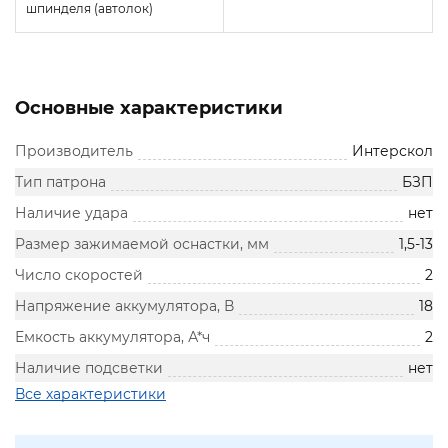
шпинделя (автолок)
Основные характеристики
Производитель
Интерскол
Тип патрона
БЗП
Наличие удара
нет
Размер зажимаемой оснастки, мм
1,5-13
Число скоростей
2
Напряжение аккумулятора, В
18
Емкость аккумулятора, А*ч
2
Наличие подсветки
нет
Все характеристики