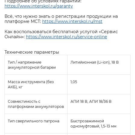
Подробнее об условиях гарантии:
https://www.interskol.ru/garanty
Всё, что нужно знать о регистрации продукции на
платформе МСТ:
https://www.interskol.ru/mst
Как воспользоваться бесплатной услугой «Сервис
Онлайн»:
https://www.interskol.ru/service-online
Технические параметры
Тип / напряжение
Литийионная (Li-ion), 18 В
аккумуляторной батареи
Масса инструмента (без
1,05
АКБ), кг
Совместимость с
АПИ 18 В, АПИ 18/36 В
платформами аккумуляторов
Тип сверлильного патрона
Быстрозажимной
одномуфтовый, 1,5-13 мм