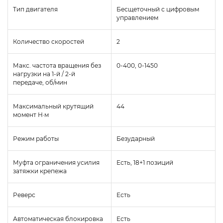
Тип двигателя
Бесщеточный с цифровым
управлением
Количество скоростей
2
Макс. частота вращения без
0-400, 0-1450
нагрузки на 1-й / 2-й
передаче, об/мин
Максимальный крутящий
44
момент Н·м
Режим работы
Безударный
Муфта ограничения усилия
Есть, 18+1 позиций
затяжки крепежа
Реверс
Есть
Автоматическая блокировка
Есть