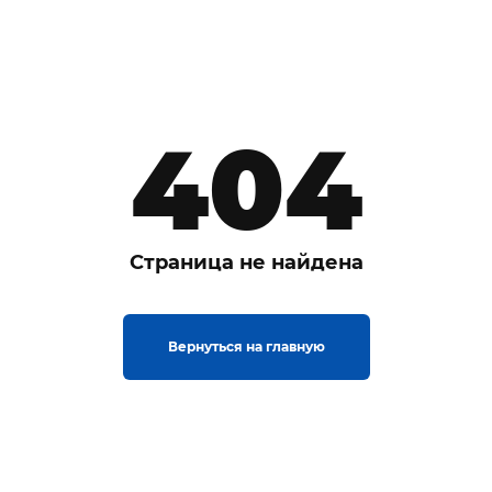
404
Страница не найдена
Вернуться на главную