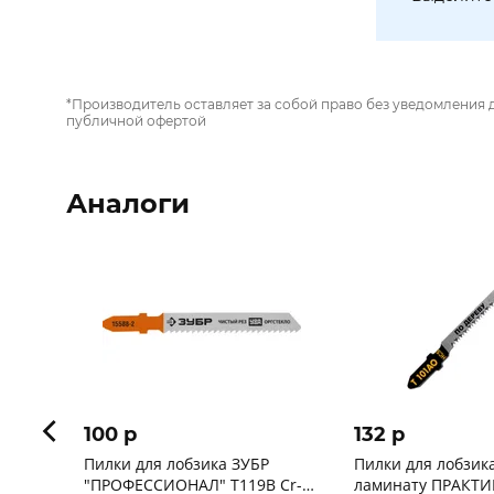
*Производитель оставляет за собой право без уведомления 
публичной офертой
Аналоги
100 p
132 p
Пилки для лобзика ЗУБР
Пилки для лобзик
"ПРОФЕССИОНАЛ" T119B Cr-V
ламинату ПРАКТИ