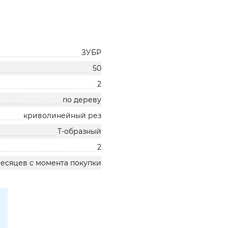
ЗУБР
50
2
по дереву
криволинейный рез
Т-образный
2
месяцев с момента покупки