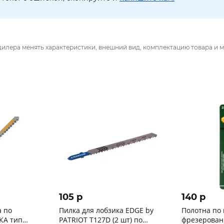
дилера менять характеристики, внешний вид, комплектацию товара и м
105 p
140 p
а по
Пилка для лобзика EDGE by
Полотна по 
КА тип
PATRIOT T127D (2 шт) по
фрезерован