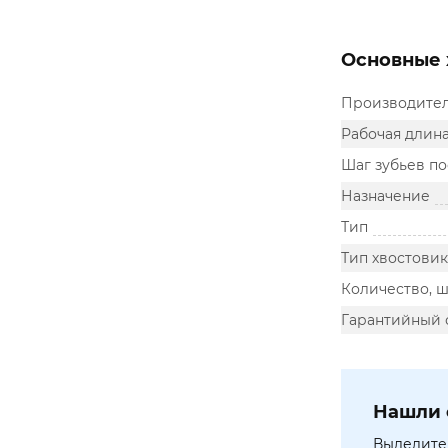
Основные 
Производите
Рабочая длина
Шаг зубьев п
Назначение
Тип
Тип хвостовик
Количество, ш
Гарантийный 
Нашли 
Выделите 