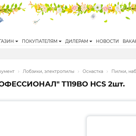
ГАЗИН
ПОКУПАТЕЛЯМ
ДИЛЕРАМ
НОВОСТИ
ВАКА
румент
Лобзики, электропилы
Оснастка
Пилки, на
РОФЕССИОНАЛ" T119BO HCS 2шт.