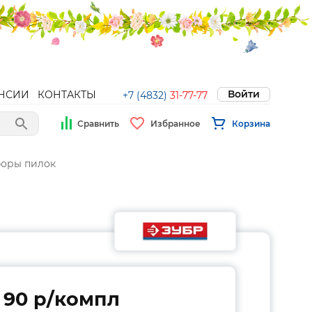
Войти
НСИИ
КОНТАКТЫ
+7 (4832)
31-77-77
Сравнить
Избранное
Корзина
боры пилок
90 p/компл