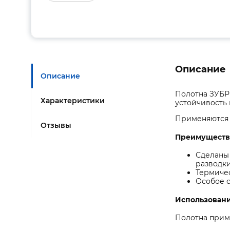
Описание
Описание
Полотна ЗУБР
Характеристики
устойчивость 
Применяются 
Отзывы
Преимуществ
Сделаны
разводки
Термичес
Особое с
Использован
Полотна прим