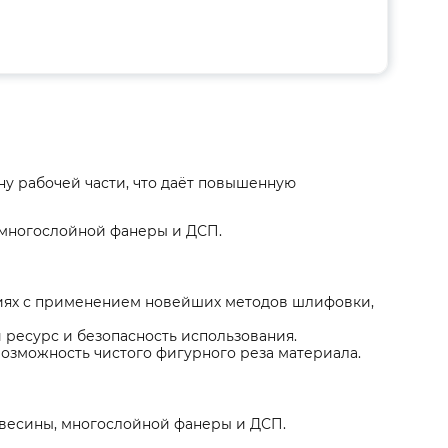
у рабочей части, что даёт повышенную
 многослойной фанеры и ДСП.
иях с применением новейших методов шлифовки,
 ресурс и безопасность использования.
возможность чистого фигурного реза материала.
евесины, многослойной фанеры и ДСП.