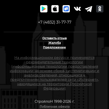
+7 (4832) 31-77-77
Оставить отзыв
Жалоба
Предложение
На информационном ресурсе применяются
рекомендательные технологии
(информационные технологии предоставления
информации на основе сбора, систематизации и
анализа сведений, относящихся к
предпочтениям пользователей сети «Интернет»,
находящихся на территории Российской
Федерации)
СтройлоН 1998-2026 г.
Публичная оферта