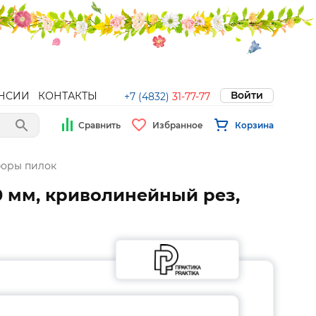
Войти
НСИИ
КОНТАКТЫ
+7 (4832)
31-77-77
Сравнить
Избранное
Корзина
боры пилок
0 мм, криволинейный рез,