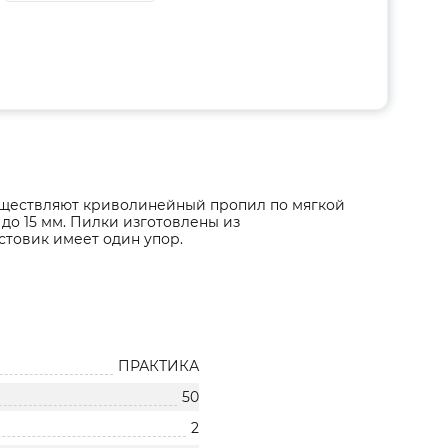
существляют криволинейный пропил по мягкой
 до 15 мм. Пилки изготовлены из
стовик имеет один упор.
ПРАКТИКА
50
2