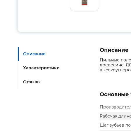
Описание
Описание
Пильные поло
древесине, ДС
Характеристики
высокоуглерод
Отзывы
Основные 
Производите
Рабочая длина
Шаг зубьев п