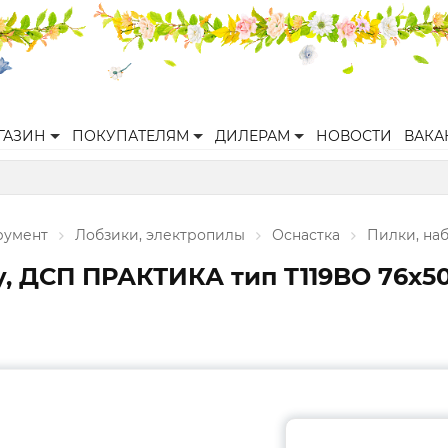
ГАЗИН
ПОКУПАТЕЛЯМ
ДИЛЕРАМ
НОВОСТИ
ВАКА
румент
Лобзики, электропилы
Оснастка
Пилки, на
у, ДСП ПРАКТИКА тип T119BO 76х5