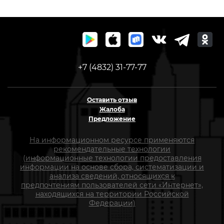
+7 (4832) 31-77-77
Оставить отзыв
Жалоба
Предложение
На информационном ресурсе применяются
рекомендательные технологии
(информационные технологии предоставления
информации на основе сбора, систематизации и
анализа сведений, относящихся к
предпочтениям пользователей сети «Интернет»,
находящихся на территории Российской
Федерации)