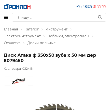
+7 (4832)
31-77-77
Главная
Каталог
Инструмент
Электроинструмент
Лобзики, электропилы
Оснастка
Диски пильные
Диск Атака ф 350х50 зуба х 50 мм дер
8079450
Код товара:
022418