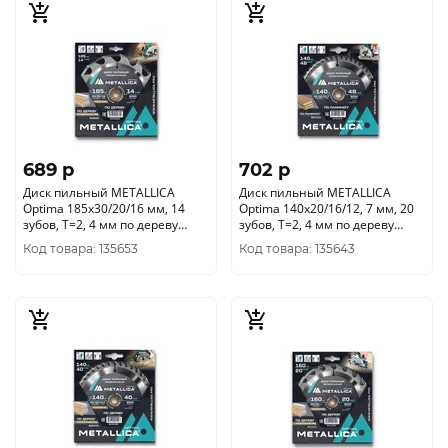
689 p
702 p
Диск пильный METALLICA
Диск пильный METALLICA
Optima 185x30/20/16 мм, 14
Optima 140x20/16/12, 7 мм, 20
зубов, Т=2, 4 мм по дереву
зубов, Т=2, 4 мм по дереву
продольный, 902622
продольный, 902486
Код товара: 135653
Код товара: 135643