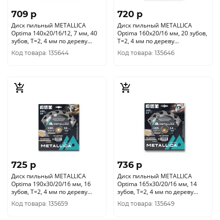
709 p
720 p
Диск пильный METALLICA
Диск пильный METALLICA
Optima 140x20/16/12, 7 мм, 40
Optima 160x20/16 мм, 20 зубов,
зубов, Т=2, 4 мм по дереву
Т=2, 4 мм по дереву
поперечный, 902493
продольный, 902523
Код товара: 135644
Код товара: 135646
725 p
736 p
Диск пильный METALLICA
Диск пильный METALLICA
Optima 190x30/20/16 мм, 16
Optima 165x30/20/16 мм, 14
зубов, Т=2, 4 мм по дереву
зубов, Т=2, 4 мм по дереву
продольный, 902684
продольный, 902554
Код товара: 135659
Код товара: 135649