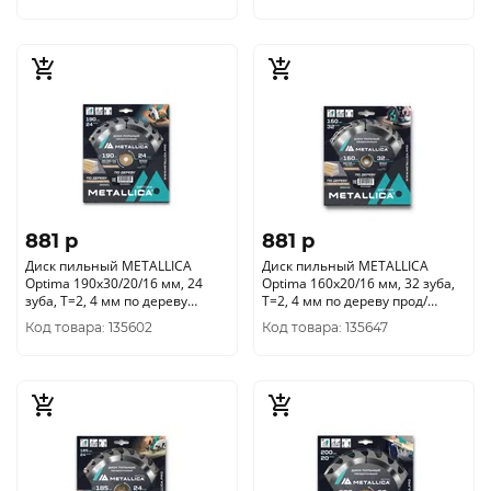
881 p
881 p
Диск пильный METALLICA
Диск пильный METALLICA
Optima 190x30/20/16 мм, 24
Optima 160x20/16 мм, 32 зуба,
зуба, Т=2, 4 мм по дереву
Т=2, 4 мм по дереву прод/
продольный, 902691
поперечн, 902530
Код товара: 135602
Код товара: 135647