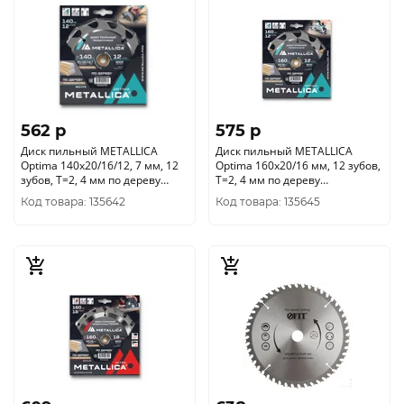
562 p
575 p
Диск пильный METALLICA
Диск пильный METALLICA
Optima 140x20/16/12, 7 мм, 12
Optima 160x20/16 мм, 12 зубов,
зубов, Т=2, 4 мм по дереву
Т=2, 4 мм по дереву
продольный, 902479
продольный, 902516
Код товара: 135642
Код товара: 135645