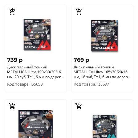
739 p
769 p
Диск пильный тонкий
Диск пильный тонкий
METALLICA Ultra 190x30/20/16
METALLICA Ultra 165x30/20/16
мм, 20 зуб, Т=1, 6 мм по дереву
мм, 18 зуб, Т=1, 6 мм по дереву
продольн., 903476
продольн., 903452
Код товара: 135698
Код товара: 135697