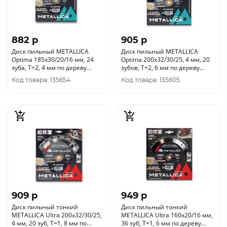
882 p
905 p
Диск пильный METALLICA
Диск пильный METALLICA
Optima 185x30/20/16 мм, 24
Optima 200x32/30/25, 4 мм, 20
зуба, Т=2, 4 мм по дереву
зубов, Т=2, 6 мм по дереву
продольный, 902639
продольный, 902721
Код товара: 135654
Код товара: 135605
909 p
949 p
Диск пильный тонкий
Диск пильный тонкий
METALLICA Ultra 200x32/30/25,
METALLICA Ultra 160x20/16 мм,
4 мм, 20 зуб, Т=1, 8 мм по
36 зуб, Т=1, 6 мм по дереву