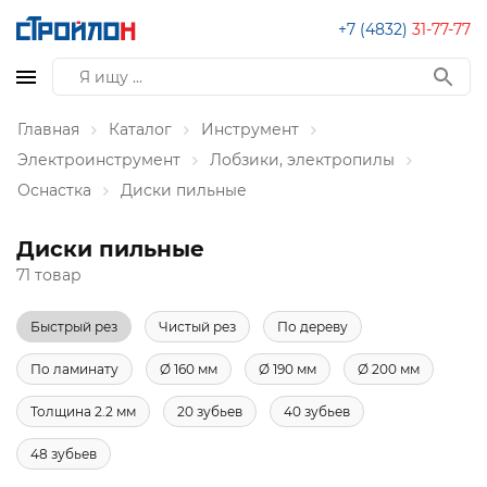
+7 (4832)
31-77-77
Главная
Каталог
Инструмент
Электроинструмент
Лобзики, электропилы
Оснастка
Диски пильные
Диски пильные
71 товар
Быстрый рез
Чистый рез
По дереву
По ламинату
Ø 160 мм
Ø 190 мм
Ø 200 мм
Толщина 2.2 мм
20 зубьев
40 зубьев
48 зубьев