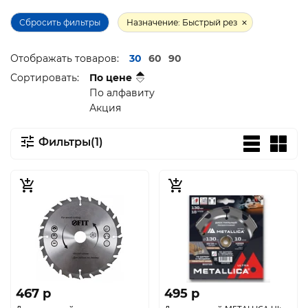
Сбросить фильтры
Назначение: Быстрый рез
Отображать товаров:
30
60
90
Сортировать:
По цене
По алфавиту
Акция
Фильтры(1)
467 p
495 p