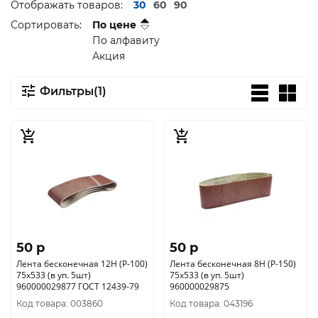
Отображать товаров:
30
60
90
Сортировать:
По цене
По алфавиту
Акция
Фильтры(1)
50 p
50 p
Лента бесконечная 12H (P-100)
Лента бесконечная 8H (P-150)
75x533 (в уп. 5шт)
75x533 (в уп. 5шт)
960000029877 ГОСТ 12439-79
960000029875
Код товара: 003860
Код товара: 043196