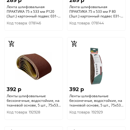
289 p
289 p
Лента шлифовальная
Лента шлифовальная
ПРАКТИКА 75 х 533 мм P120
ПРАКТИКА 75 х 533 мм P 80
(3шт.) картонный подвес 031-
(3шт.) картонный подвес 031-
464
440
Код товара: 078146
Код товара: 078144
392 p
392 p
Ленты шлифовальные
Ленты шлифовальные
бесконечные, водостойкие, на
бесконечные, водостойкие, на
тканевой основе, 5 шт., 75х533
тканевой основе, 5 шт., 75х533
мм Р 60 39630
мм Р 80 39694
Код товара: 192928
Код товара: 192929