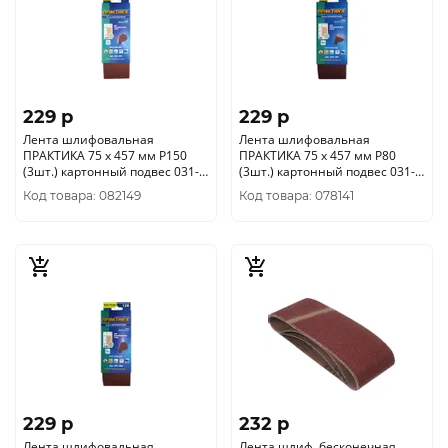
229 p
229 p
Лента шлифовальная
Лента шлифовальная
ПРАКТИКА 75 х 457 мм P150
ПРАКТИКА 75 х 457 мм P80
(3шт.) картонный подвес 031-
(3шт.) картонный подвес 031-
273
242
Код товара: 082149
Код товара: 078141
229 p
232 p
Лента шлифовальная
Лента шлиф. бесконечная,