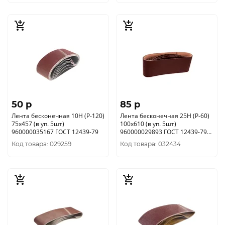
50 p
85 p
Лента бесконечная 10H (Р-120)
Лента бесконечная 25Н (P-60)
75x457 (в уп. 5шт)
100х610 (в уп. 5шт)
960000035167 ГОСТ 12439-79
960000029893 ГОСТ 12439-79
БАЗ
Код товара: 029259
Код товара: 032434