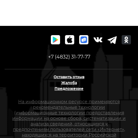
+7 (4832) 31-77-77
Оставить отзыв
Жалоба
Предложение
На информационном ресурсе применяются
рекомендательные технологии
(информационные технологии предоставления
информации на основе сбора, систематизации и
анализа сведений, относящихся к
предпочтениям пользователей сети «Интернет»,
находящихся на территории Российской