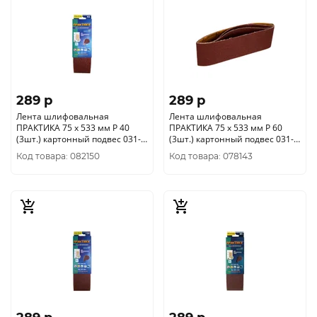
289 p
289 p
Лента шлифовальная
Лента шлифовальная
ПРАКТИКА 75 х 533 мм P 40
ПРАКТИКА 75 х 533 мм P 60
(3шт.) картонный подвес 031-
(3шт.) картонный подвес 031-
419
433
Код товара: 082150
Код товара: 078143