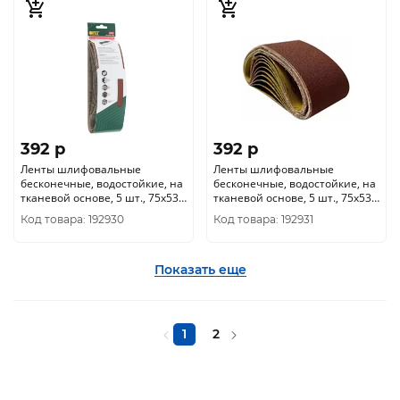
392 p
392 p
Ленты шлифовальные
Ленты шлифовальные
бесконечные, водостойкие, на
бесконечные, водостойкие, на
тканевой основе, 5 шт., 75х533
тканевой основе, 5 шт., 75х533
мм Р 100 39695
мм Р 120 36696
Код товара: 192930
Код товара: 192931
Показать еще
1
2