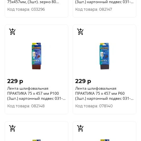
75х457мм, (3шт). зерно 80
(3шт.) картонный подвес 031-
2205003
211
Код товара: 033296
Код товара: 082147
229 p
229 p
Лента шлифовальная
Лента шлифовальная
ПРАКТИКА 75 х 457 мм P100
ПРАКТИКА 75 х 457 мм P60
(3шт.) картонный подвес 031-
(3шт.) картонный подвес 031-
259
235
Код товара: 082148
Код товара: 078140