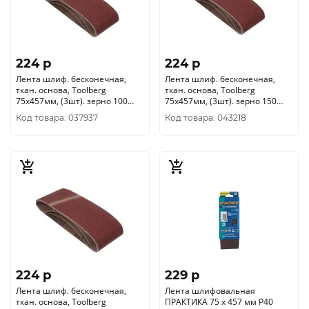
224 p
224 p
Лента шлиф. бесконечная,
Лента шлиф. бесконечная,
ткан. основа, Toolberg
ткан. основа, Toolberg
75х457мм, (3шт). зерно 100
75х457мм, (3шт). зерно 150
2205004
2205006
Код товара: 037937
Код товара: 043218
224 p
229 p
Лента шлиф. бесконечная,
Лента шлифовальная
ткан. основа, Toolberg
ПРАКТИКА 75 х 457 мм P40