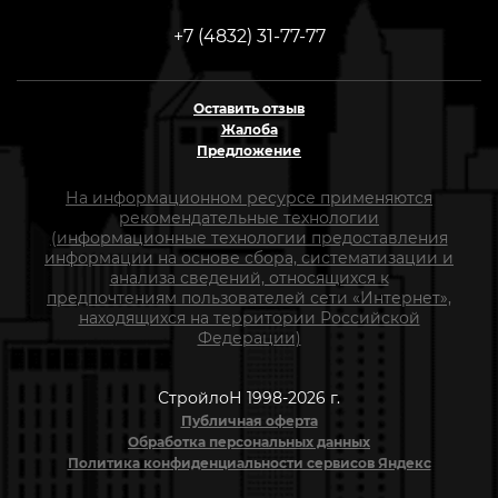
+7 (4832) 31-77-77
Оставить отзыв
Жалоба
Предложение
На информационном ресурсе применяются
рекомендательные технологии
(информационные технологии предоставления
информации на основе сбора, систематизации и
анализа сведений, относящихся к
предпочтениям пользователей сети «Интернет»,
находящихся на территории Российской
Федерации)
СтройлоН 1998-2026 г.
Публичная оферта
Обработка персональных данных
Политика конфиденциальности сервисов Яндекс