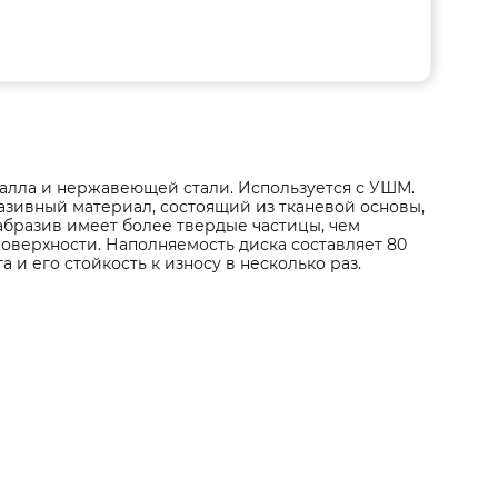
алла и нержавеющей стали. Используется с УШМ.
азивный материал, состоящий из тканевой основы,
абразив имеет более твердые частицы, чем
оверхности. Наполняемость диска составляет 80
а и его стойкость к износу в несколько раз.