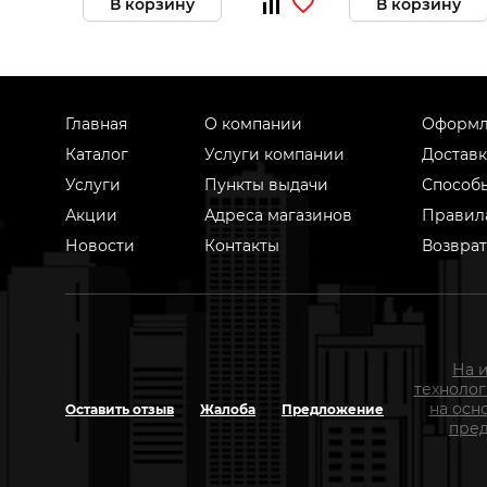
В корзину
В корзину
Главная
О компании
Оформл
Каталог
Услуги компании
Доставк
Услуги
Пункты выдачи
Способ
Акции
Адреса магазинов
Правил
Новости
Контакты
Возврат
На 
техноло
на осн
Оставить отзыв
Жалоба
Предложение
пред