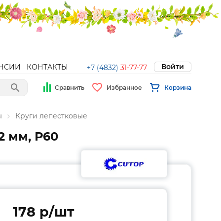
Войти
НСИИ
КОНТАКТЫ
+7 (4832)
31-77-77
Сравнить
Избранное
Корзина
ы
Круги лепестковые
2 мм, Р60
178 p/шт