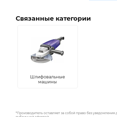
Связанные категории
Шлифовальные
машины
*Производитель оставляет за собой право без уведомления 
публичной офертой