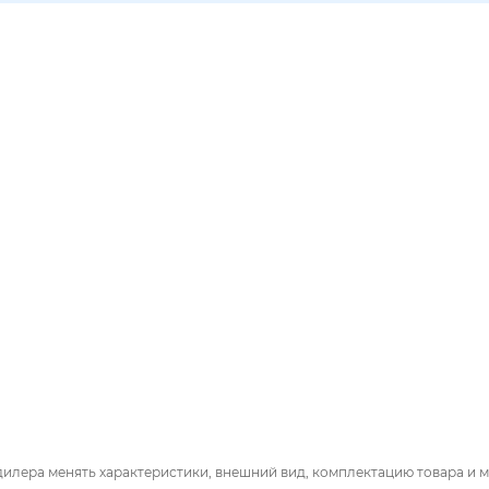
дилера менять характеристики, внешний вид, комплектацию товара и м