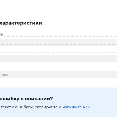
характеристики
ль
срок
ошибку в описании?
текст с ошибкой, скопируйте и
напишите нам.