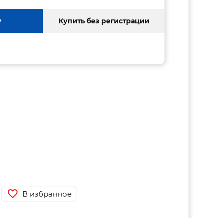
у
Купить без регистрации
В избранное