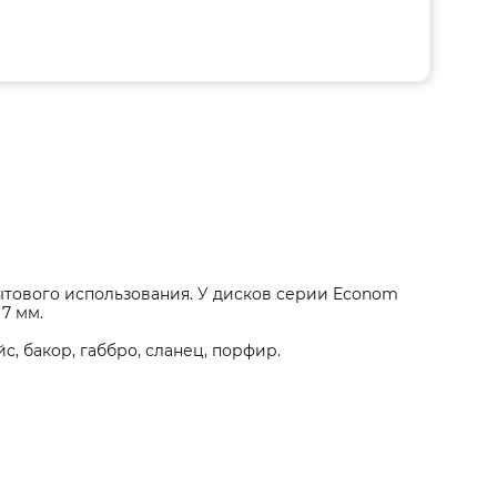
 бытового использования. У дисков серии Econom
7 мм.
ейс, бакор, габбро, сланец, порфир.