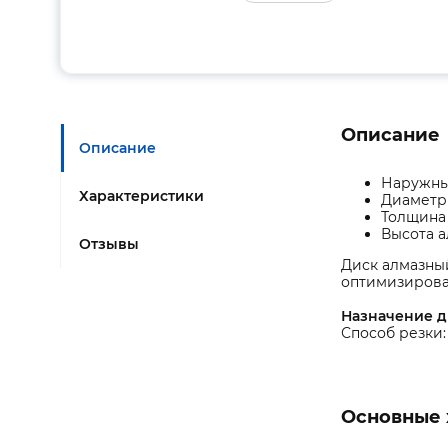
Описание
Описание
Наружны
Характеристики
Диаметр 
Толщина 
Высота а
Отзывы
Диск алмазный
оптимизирован
Назначение 
Способ резки:
Основные 