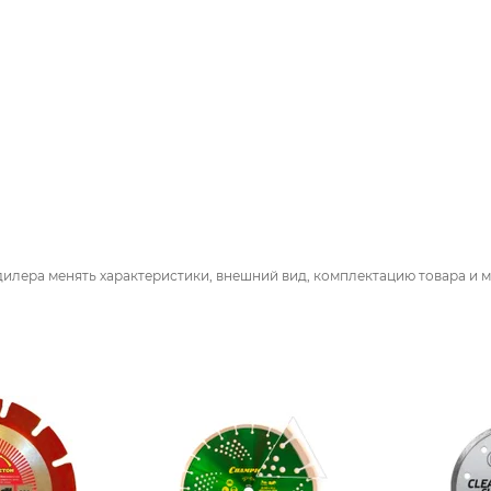
дилера менять характеристики, внешний вид, комплектацию товара и м