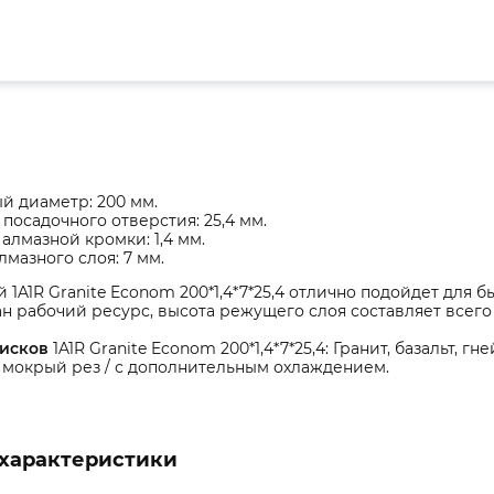
й диаметр: 200 мм.
посадочного отверстия: 25,4 мм.
алмазной кромки: 1,4 мм.
лмазного слоя: 7 мм.
 1A1R Granite Econom 200*1,4*7*25,4 отлично подойдет для
 рабочий ресурс, высота режущего слоя составляет всего 
дисков
1A1R Granite Econom 200*1,4*7*25,4: Гранит, базальт, гн
 мокрый рез / с дополнительным охлаждением.
характеристики