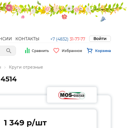
Войти
НСИИ
КОНТАКТЫ
+7 (4832)
31-77-77
Сравнить
Избранное
Корзина
ы
Круги отрезные
 4514
1 349 p/шт