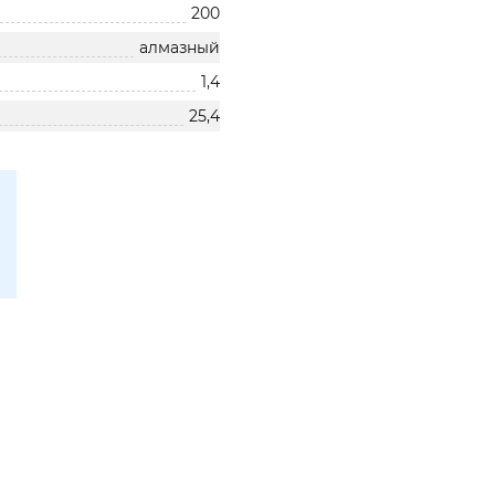
200
алмазный
1,4
25,4