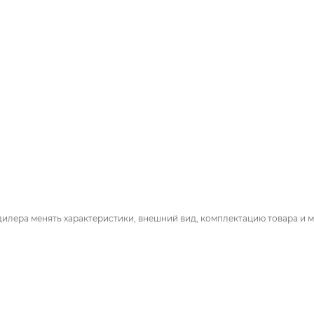
дилера менять характеристики, внешний вид, комплектацию товара и м