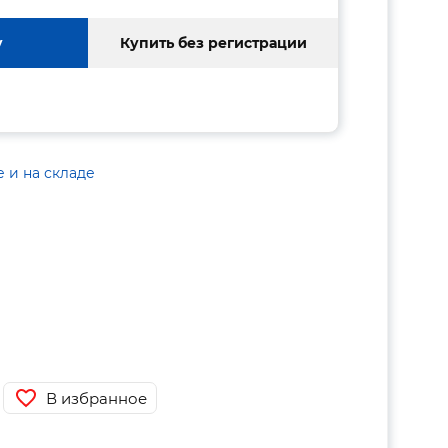
у
Купить без регистрации
е и на складе
В избранное