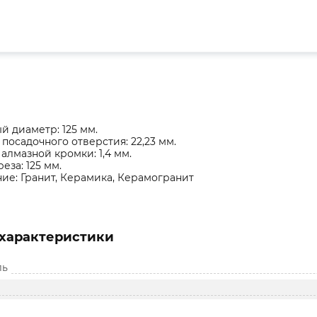
 диаметр: 125 мм.
посадочного отверстия: 22,23 мм.
алмазной кромки: 1,4 мм.
еза: 125 мм.
ие: Гранит, Керамика, Керамогранит
характеристики
ль