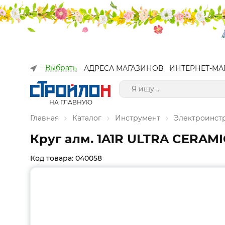
Выбрать
АДРЕСА МАГАЗИНОВ
ИНТЕРНЕТ-МА
НА ГЛАВНУЮ
Главная
Каталог
Инструмент
Электроинст
Круг алм. 1A1R ULTRA CERAMIC
Код товара: 040058