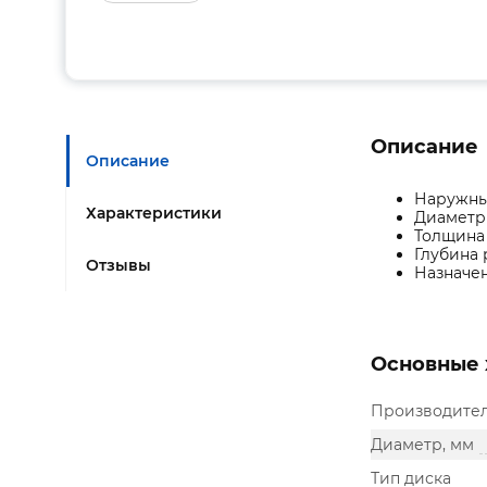
Описание
Описание
Наружный
Характеристики
Диаметр 
Толщина 
Глубина р
Отзывы
Назначен
Основные 
Производите
Диаметр, мм
Тип диска