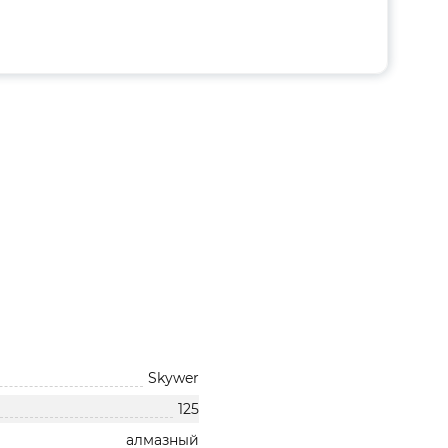
Skywer
125
алмазный