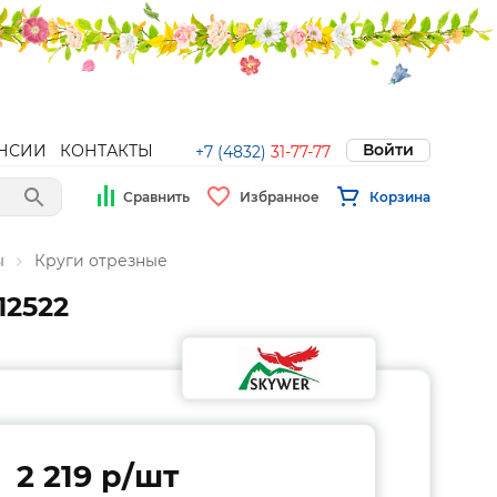
Войти
НСИИ
КОНТАКТЫ
+7 (4832)
31-77-77
Сравнить
Избранное
Корзина
ы
Круги отрезные
12522
2 219 p/шт