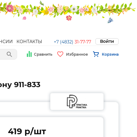
Войти
НСИИ
КОНТАКТЫ
+7 (4832)
31-77-77
Сравнить
Избранное
Корзина
ну 911-833
419 p/шт