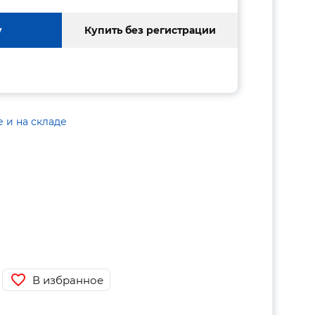
у
Купить без регистрации
е и на складе
В избранное