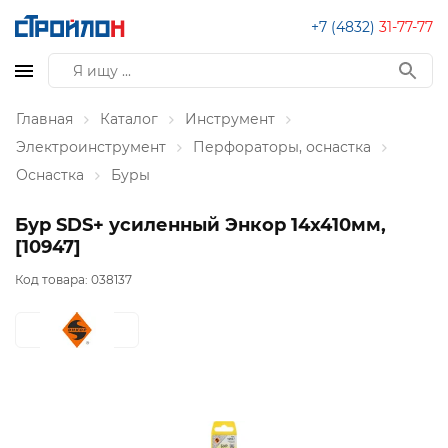
+7 (4832)
31-77-77
Главная
Каталог
Инструмент
Электроинструмент
Перфораторы, оснастка
Оснастка
Буры
Бур SDS+ усиленный Энкор 14x410мм,
[10947]
Код товара:
038137