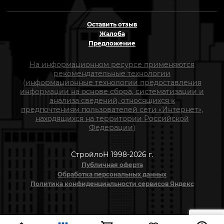
Оставить отзыв
Жалоба
Предложение
На информационном ресурсе применяются
рекомендательные технологии
(информационные технологии предоставления
информации на основе сбора, систематизации и
анализа сведений, относящихся к
предпочтениям пользователей сети «Интернет»,
находящихся на территории Российской
Федерации)
СтройлоН 1998-2026 г.
Публичная оферта
Обработка персональных данных
Политика конфиденциальности сервисов Яндекс