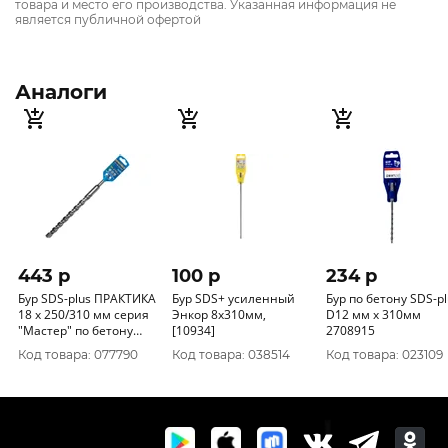
товара и место его производства. Указанная информация не
является публичной офертой
Аналоги
443 p
100 p
234 p
Бур SDS-plus ПРАКТИКА
Бур SDS+ усиленный
Бур по бетону SDS-pl
18 х 250/310 мм серия
Энкор 8x310мм,
D12 мм x 310мм
"Мастер" по бетону
[10934]
2708915
911-871
Код товара: 077790
Код товара: 038514
Код товара: 023109