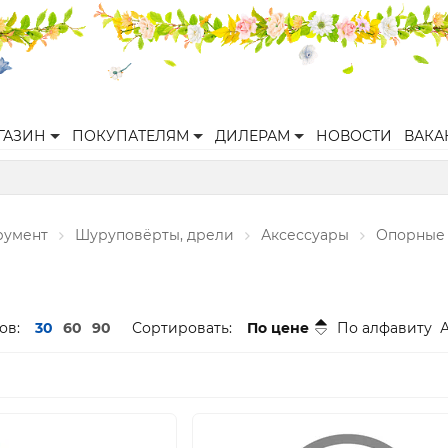
ГАЗИН
ПОКУПАТЕЛЯМ
ДИЛЕРАМ
НОВОСТИ
ВАКА
румент
Шуруповёрты, дрели
Аксессуары
Опорные 
ов:
30
60
90
Сортировать:
По цене
По алфавиту