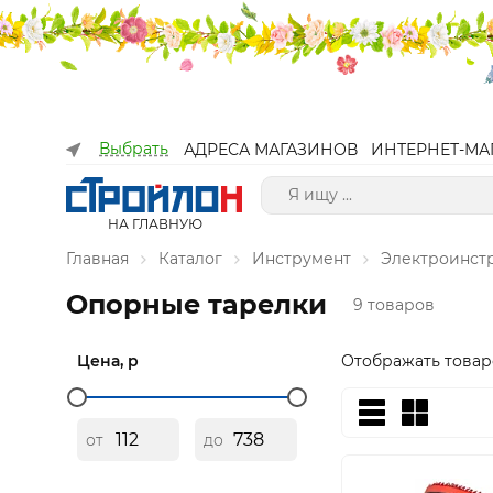
Выбрать
АДРЕСА МАГАЗИНОВ
ИНТЕРНЕТ-МА
НА ГЛАВНУЮ
Главная
Каталог
Инструмент
Электроинст
Опорные тарелки
9 товаров
Цена, р
Отображать товар
от
до