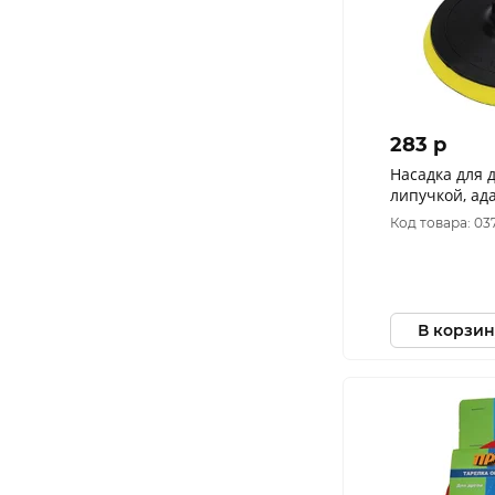
283 p
Насадка для 
липучкой, ада
мягкая REXA
Код товара: 03
В корзин