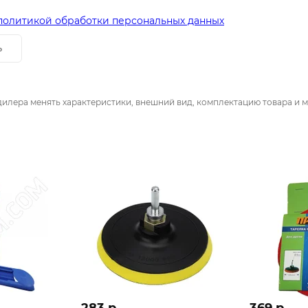
политикой обработки персональных данных
ь
дилера менять характеристики, внешний вид, комплектацию товара и м