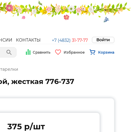
Войти
НСИИ
КОНТАКТЫ
+7 (4832)
31-77-77
Сравнить
Избранное
Корзина
тарелки
й, жесткая 776-737
375 p/шт