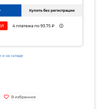
у
Купить без регистрации
4 платежа по 93.75 ₽
е и на складе
В избранное