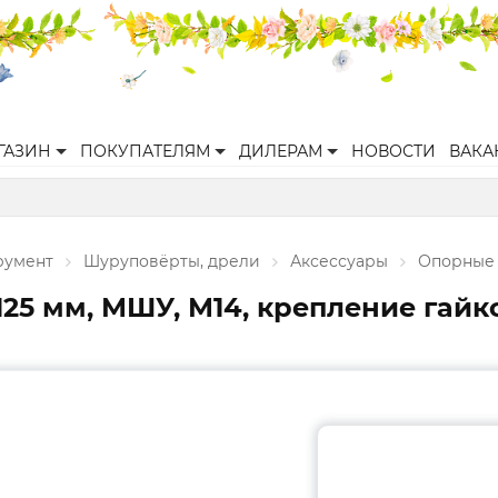
ГАЗИН
ПОКУПАТЕЛЯМ
ДИЛЕРАМ
НОВОСТИ
ВАКА
румент
Шуруповёрты, дрели
Аксессуары
Опорные 
5 мм, МШУ, М14, крепление гайко