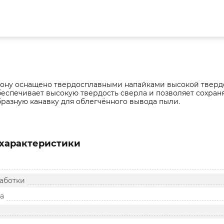
тону оснащено твердосплавными напайками высокой твердо
обеспечивает высокую твердость сверла и позволяет сохра
разную канавку для облегчённого вывода пыли.
характеристики
аботки
а