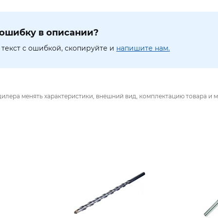
ошибку в описании?
текст с ошибкой, скопируйте и
напишите нам.
дилера менять характеристики, внешний вид, комплектацию товара и м