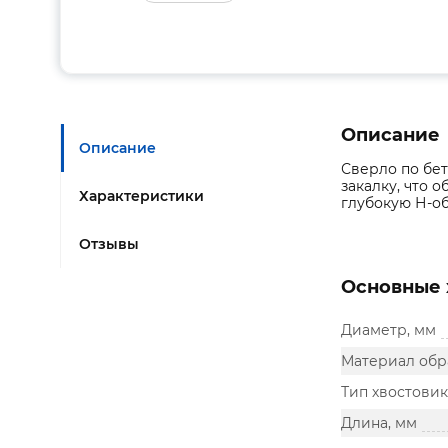
Описание
Описание
Сверло по бе
закалку, что 
Характеристики
глубокую Н-об
Отзывы
Основные 
Диаметр, мм
Материал обр
Тип хвостовик
Длина, мм