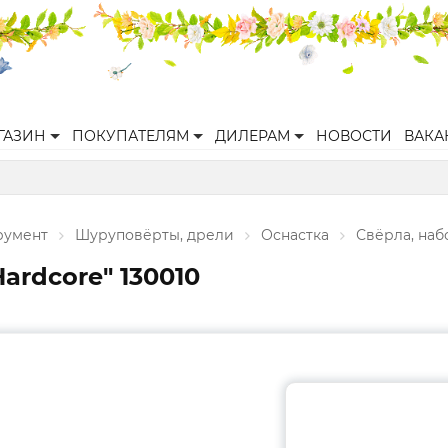
ГАЗИН
ПОКУПАТЕЛЯМ
ДИЛЕРАМ
НОВОСТИ
ВАКА
румент
Шуруповёрты, дрели
Оснастка
Свёрла, наб
ardcore" 130010