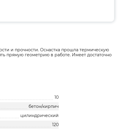
сти и прочности. Оснастка прошла термическую
нять прямую геометрию в работе. Имеет достаточно
10
бетон/кирпич
цилиндрический
120