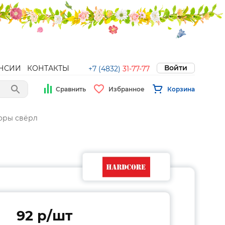
Войти
НСИИ
КОНТАКТЫ
+7 (4832)
31-77-77
Сравнить
Избранное
Корзина
оры свёрл
92 p/шт