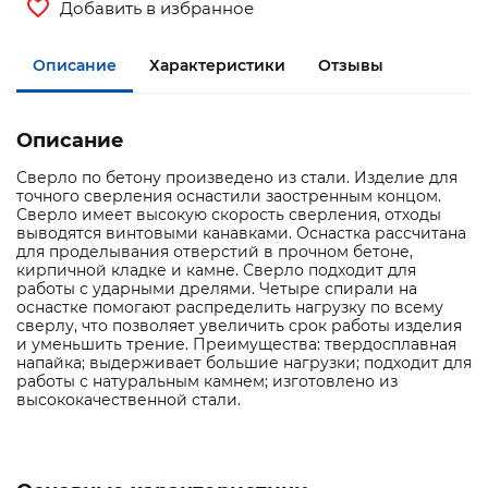
Добавить в избранное
Описание
Характеристики
Отзывы
Описание
Сверло по бетону произведено из стали. Изделие для
точного сверления оснастили заостренным концом.
Сверло имеет высокую скорость сверления, отходы
выводятся винтовыми канавками. Оснастка рассчитана
для проделывания отверстий в прочном бетоне,
кирпичной кладке и камне. Сверло подходит для
работы с ударными дрелями. Четыре спирали на
оснастке помогают распределить нагрузку по всему
сверлу, что позволяет увеличить срок работы изделия
и уменьшить трение. Преимущества: твердосплавная
напайка; выдерживает большие нагрузки; подходит для
работы с натуральным камнем; изготовлено из
высококачественной стали.