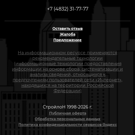
+7 (4832) 31-77-77
Оставить отзыв
Жалоба
Предложение
На информационном ресурсе применяются
рекомендательные технологии
(информационные технологии предоставления
информации на основе сбора, систематизации и
анализа сведений, относящихся к
предпочтениям пользователей сети «Интернет»,
находящихся на территории Российской
Федерации)
СтройлоН 1998-2026 г.
Публичная оферта
Обработка персональных данных
Политика конфиденциальности сервисов Яндекс