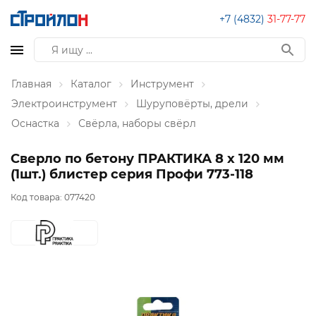
+7 (4832)
31-77-77
Главная
Каталог
Инструмент
Электроинструмент
Шуруповёрты, дрели
Оснастка
Свёрла, наборы свёрл
Сверло по бетону ПРАКТИКА 8 х 120 мм
(1шт.) блистер серия Профи 773-118
Код товара:
077420