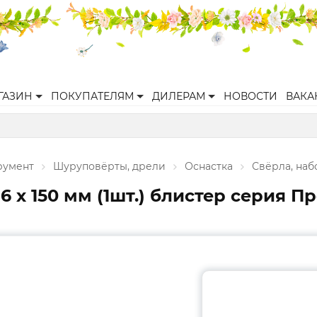
ГАЗИН
ПОКУПАТЕЛЯМ
ДИЛЕРАМ
НОВОСТИ
ВАКА
румент
Шуруповёрты, дрели
Оснастка
Свёрла, наб
 х 150 мм (1шт.) блистер серия П