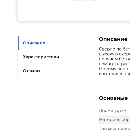
Описание
Описание
Сверло по бет
высокую скоро
Характеристики
прочном бетон
помогают расп
Преимущества
Отзывы
изготовлено и
Основные 
Диаметр, мм
Материал обр
Тип хвостовик