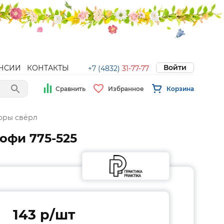
Войти
НСИИ
КОНТАКТЫ
+7 (4832)
31-77-77
Сравнить
Избранное
Корзина
оры свёрл
рофи 775-525
143 p/шт