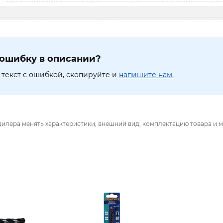
ошибку в описании?
текст с ошибкой, скопируйте и
напишите нам.
дилера менять характеристики, внешний вид, комплектацию товара и м