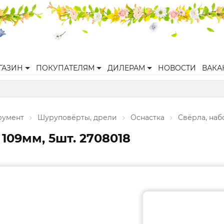
ГАЗИН
ПОКУПАТЕЛЯМ
ДИЛЕРАМ
НОВОСТИ
ВАКА
румент
Шуруповёрты, дрели
Оснастка
Свёрла, наб
 109мм, 5шт. 2708018