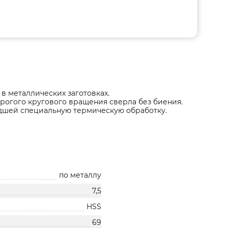
 металлических заготовках.
трогого кругового вращения сверла без биения.
дшей специальную термическую обработку.
по металлу
7,5
HSS
69