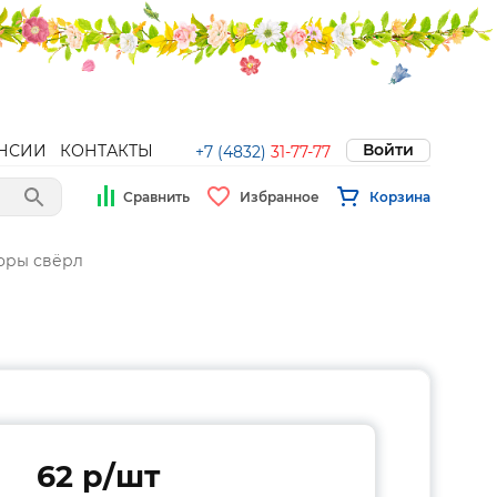
Войти
НСИИ
КОНТАКТЫ
+7 (4832)
31-77-77
Сравнить
Избранное
Корзина
оры свёрл
62 p/шт