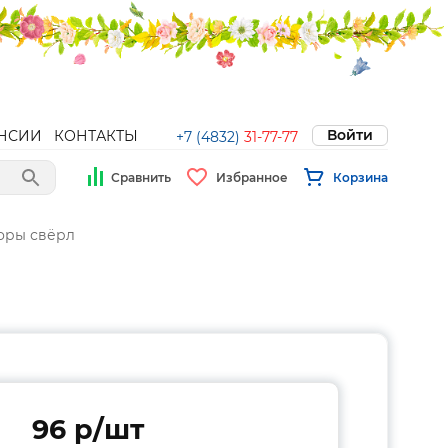
Войти
НСИИ
КОНТАКТЫ
+7 (4832)
31-77-77
Сравнить
Избранное
Корзина
оры свёрл
96 p/шт