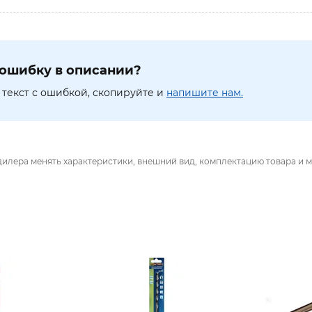
ошибку в описании?
текст с ошибкой, скопируйте и
напишите нам.
дилера менять характеристики, внешний вид, комплектацию товара и м