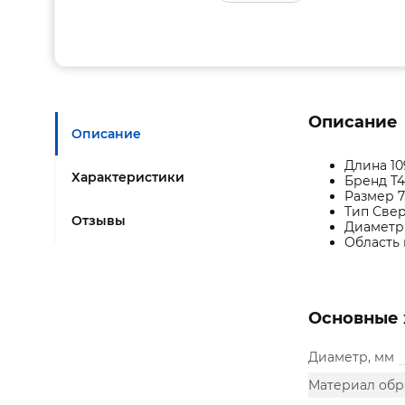
Описание
Описание
Длина 10
Характеристики
Бренд T
Размер 7
Тип Све
Отзывы
Диаметр 
Область
Основные 
Диаметр, мм
Материал обр