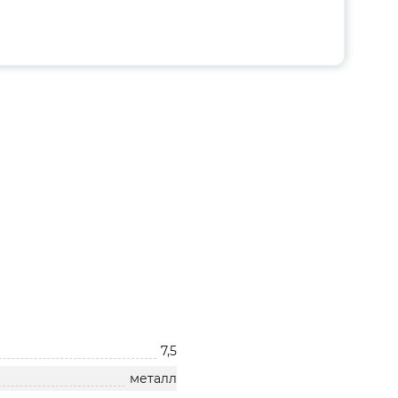
7,5
металл