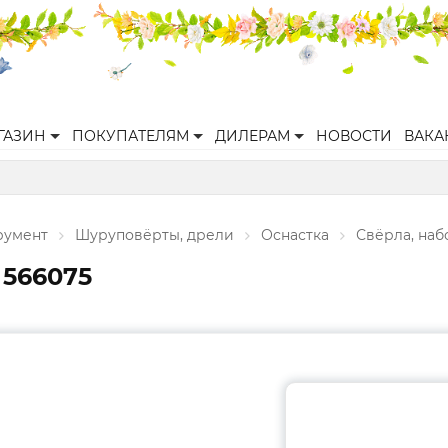
ГАЗИН
ПОКУПАТЕЛЯМ
ДИЛЕРАМ
НОВОСТИ
ВАКА
румент
Шуруповёрты, дрели
Оснастка
Свёрла, наб
 566075