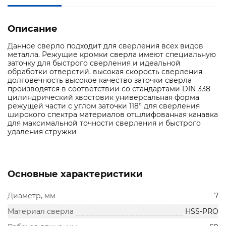
Описание
Данное сверло подходит для сверления всех видов
металла. Режущие кромки сверла имеют специальную
заточку для быстрого сверления и идеальной
обработки отверстий. высокая скорость сверления
долговечность высокое качество заточки сверла
производятся в соответствии со стандартами DIN 338
цилиндрический хвостовик универсальная форма
режущей части с углом заточки 118° для сверления
широкого спектра материалов отшлифованная канавка
для максимальной точности сверления и быстрого
удаления стружки
Основные характеристики
Диаметр, мм
7
Материал сверла
HSS-PRO