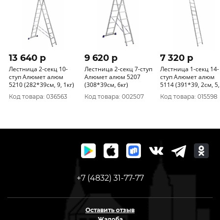
13 640 p
9 620 p
7 320 p
Лестница 2-секц 10-
Лестница 2-секц 7-ступ
Лестница 1-секц 14-
ступ Алюмет алюм
Алюмет алюм 5207
ступ Алюмет алюм
5210 (282*39см, 9, 1кг)
(308*39см, 6кг)
5114 (391*39, 2см, 5,
6кг)
Код товара: 036563
Код товара: 002507
Код товара: 015598
+7 (4832) 31-77-77
Оставить отзыв
Жалоба