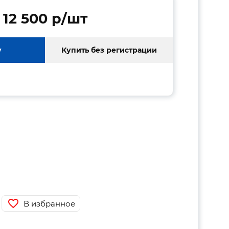
12 500 p/шт
у
Купить без регистрации
В избранное