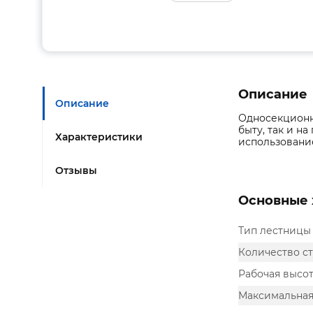
Описание
Описание
Односекционн
быту, так и н
Характеристики
использовани
Отзывы
Основные 
Тип лестницы
Количество ст
Рабочая высот
Максимальная 