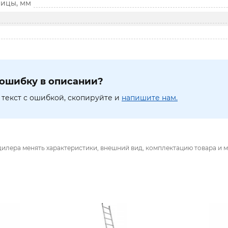
ицы, мм
ошибку в описании?
текст с ошибкой, скопируйте и
напишите нам.
дилера менять характеристики, внешний вид, комплектацию товара и м