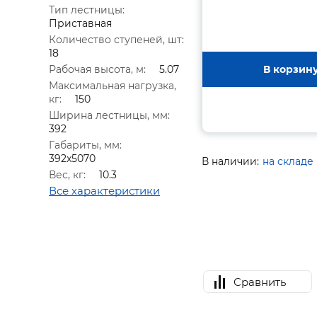
Тип лестницы:
Приставная
Количество ступеней, шт:
18
Рабочая высота, м:
5.07
В корзин
Максимальная нагрузка,
кг:
150
Ширина лестницы, мм:
392
Габариты, мм:
392x5070
В наличии:
на складе
Вес, кг:
10.3
Все характеристики
Сравнить