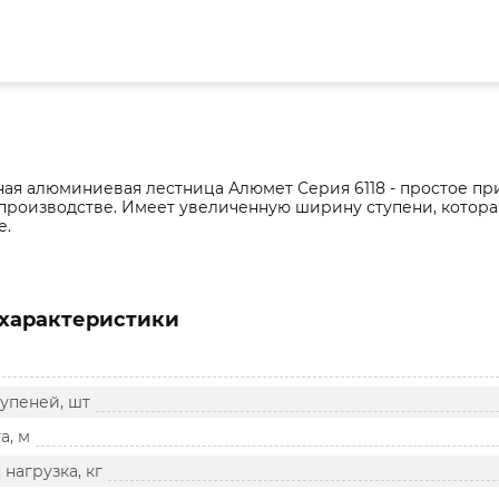
ая алюминиевая лестница Алюмет Серия 6118 - простое пр
а производстве. Имеет увеличенную ширину ступени, котора
е.
характеристики
упеней, шт
а, м
нагрузка, кг