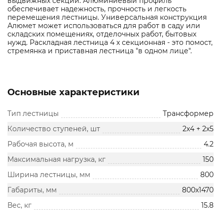
выдвижных секции. Алюминиевый профиль
обеспечивает надежность, прочность и легкость
перемещения лестницы. Универсальная конструкция
Алюмет может использоваться для работ в саду или
складских помещениях, отделочных работ, бытовых
нужд. Раскладная лестница 4 х секционная - это помост,
стремянка и приставная лестница "в одном лице".
Основные характеристики
Тип лестницы
Трансформер
Количество ступеней, шт
2х4 + 2х5
Рабочая высота, м
4.2
Максимальная нагрузка, кг
150
Ширина лестницы, мм
800
Габариты, мм
800х1470
Вес, кг
15.8