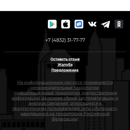
+7 (4832) 31-77-77
Оставить отзыв
Жалоба
Предложение
На информационном ресурсе применяются
рекомендательные технологии
(информационные технологии предоставления
информации на основе сбора, систематизации и
анализа сведений, относящихся к
предпочтениям пользователей сети «Интернет»,
находящихся на территории Российской
Федерации)