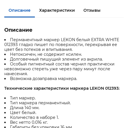
Описание
Характеристики
Отзывы
Описание
Перманентный маркер LEKON белый EXTRA WHITE
012393 гладко пишет по поверхности, перекрывая ее
цвет без потеков и впитывания.
Нетоксичен, не содержит ксилен.
Долговечный пишущий элемент из акрила.
Особый пигментный состав чернил практически
невозможно стереть уже через пару минут после
нанесения.
Возможна дозаправка маркера.
Технические характеристики маркера LEKON 012393:
Тип маркер.
Тип маркера перманентный.
Длина 140 мм.
Цвет белый.
Количество в наборе 1.
Вес нетто 0.016 кг.
Габариты без упаковки 16 мм.