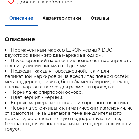
Добавить в избранное
Описание
Характеристики
Отзывы
Описание
Перманентный маркер LEKON черный DUO
двухсторонний - это два маркера в одном.
Двухсторонний наконечник позволяет варьировать
толщину линии письма от 1 до 3 мм.
Подходит как для повседневной, так и для
деликатной маркировки на всех типах поверхностей:
металл, дерево, резина, бетон/камень/кирпич, стекло,
пленка, картон а так же для разметки проводки.
Чернила на спиртовой основе.
Цвет чернил - черный.
Корпус маркера изготовлен из прочного пластика.
Чернила устойчивы к климатическим изменения, не
стираются и не выцветают в течение длительного
времени, оставляют четкую и однородную линию,
безопасны для использования и не содержат ксилол и
толуол.