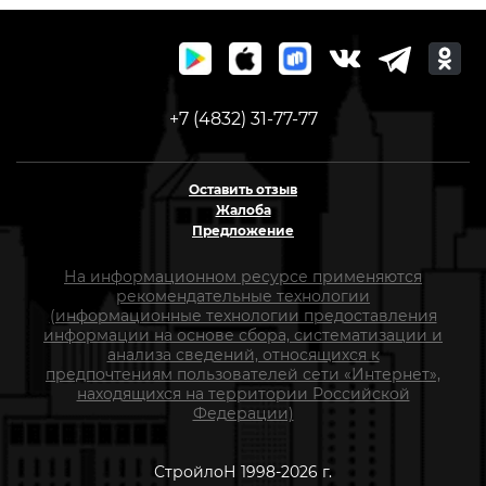
+7 (4832) 31-77-77
Оставить отзыв
Жалоба
Предложение
На информационном ресурсе применяются
рекомендательные технологии
(информационные технологии предоставления
информации на основе сбора, систематизации и
анализа сведений, относящихся к
предпочтениям пользователей сети «Интернет»,
находящихся на территории Российской
Федерации)
СтройлоН 1998-2026 г.