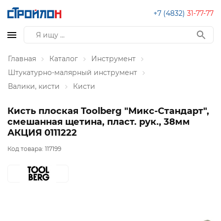
+7 (4832)
31-77-77
Главная
Каталог
Инструмент
Штукатурно-малярный инструмент
Валики, кисти
Кисти
Кисть плоская Toolberg "Микс-Стандарт",
смешанная щетина, пласт. рук., 38мм
АКЦИЯ 0111222
Код товара:
117199