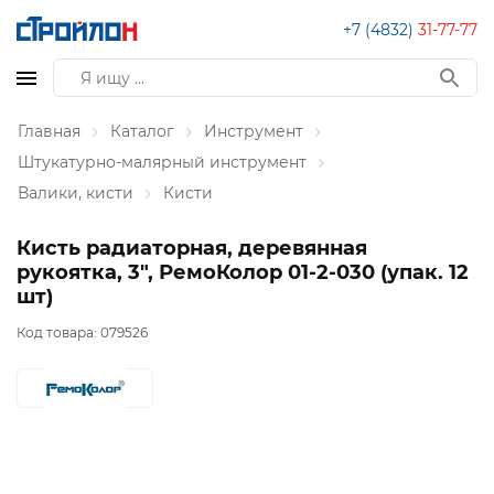
+7 (4832)
31-77-77
Главная
Каталог
Инструмент
Штукатурно-малярный инструмент
Валики, кисти
Кисти
Кисть радиаторная, деревянная
рукоятка, 3", РемоКолор 01-2-030 (упак. 12
шт)
Код товара:
079526