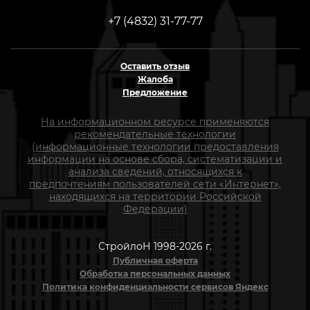
+7 (4832) 31-77-77
Оставить отзыв
Жалоба
Предложение
На информационном ресурсе применяются
рекомендательные технологии
(информационные технологии предоставления
информации на основе сбора, систематизации и
анализа сведений, относящихся к
предпочтениям пользователей сети «Интернет»,
находящихся на территории Российской
Федерации)
СтройлоН 1998-2026 г.
Публичная оферта
Обработка персональных данных
Политика конфиденциальности сервисов Яндекс