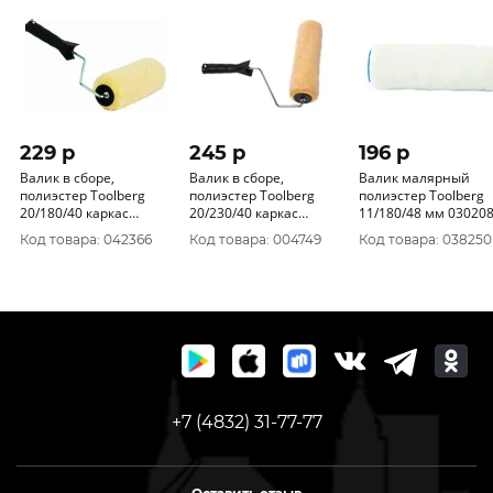
229 p
245 p
196 p
Валик в сборе,
Валик в сборе,
Валик малярный
полиэстер Toolberg
полиэстер Toolberg
полиэстер Toolberg
20/180/40 каркас
20/230/40 каркас
11/180/48 мм 03020
Жёлтый 60 Китай
Жёлтый 50 Китай
Код товара: 042366
Код товара: 004749
Код товара: 038250
0303011
0303012
+7 (4832) 31-77-77