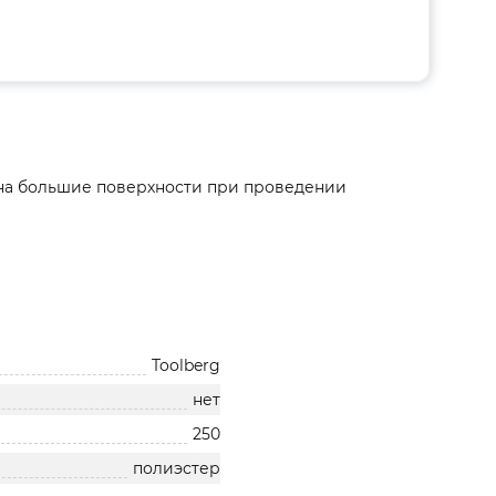
к на большие поверхности при проведении
Toolberg
нет
250
полиэстер