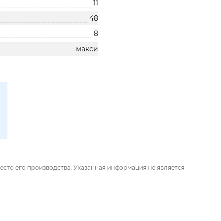
11
48
8
макси
есто его производства. Указанная информация не является