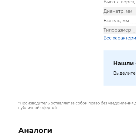
Высота ворса,
Диаметр, мм
Бюгель, мм
Типоразмер
Все характер
Нашли 
Выделите 
*Производитель оставляет за собой право без уведомления 
публичной офертой
Аналоги