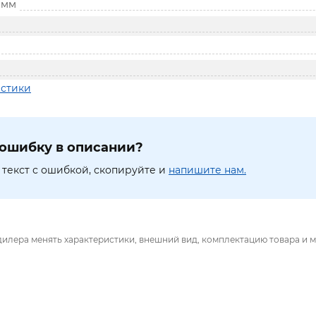
 мм
истики
ошибку в описании?
текст с ошибкой, скопируйте и
напишите нам.
дилера менять характеристики, внешний вид, комплектацию товара и м