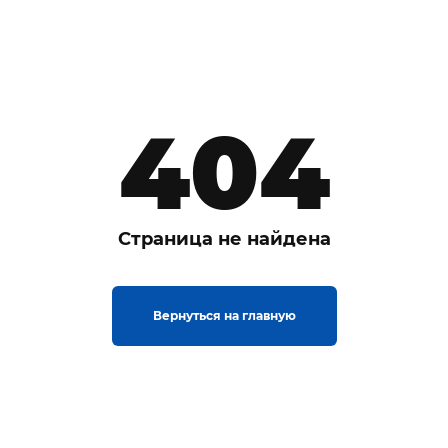
404
Страница не найдена
Вернуться на главную