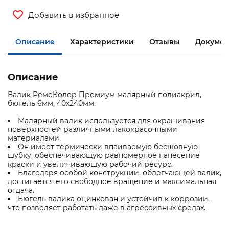
Добавить в избранное
Описание
Характеристики
Отзывы
Документ
Описание
Валик РемоКолор Премиум малярный полиакрил,
бюгель 6мм, 40х240мм.
Малярный валик используется для окрашивания
поверхностей различными лакокрасочными
материалами.
Он имеет термически впаиваемую бесшовную
шубку, обеспечивающую равномерное нанесение
краски и увеличивающую рабочий ресурс.
Благодаря особой конструкции, облегчающей валик,
достигается его свободное вращение и максимальная
отдача.
Бюгель валика оцинкован и устойчив к коррозии,
что позволяет работать даже в агрессивных средах.