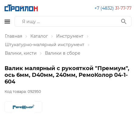
+7 (4832)
31-77-77
Главная
Каталог
Инструмент
Штукатурно-малярный инструмент
Валики, кисти
Валики в сборе
Валик малярный с рукояткой "Премиум",
ось 6мм, D40мм, 240мм, РемоКолор 04-1-
604
Код товара:
092950