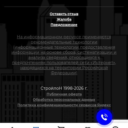
Оставить отзыв
Жалоба
Предложение
На информационном ресурсе применяются
рекомендательные технологии
(информационные технологии предоставления
информации на основе сбора, систематизации и
анализа сведений, относящихся к
предпочтениям пользователей сети «Интернет»,
находящихся на территории Российской
Федерации)
СтройлоН 1998-2026 г.
Публичная оферта
Обработка персональных данных
Политика конфиденциальности сервисов Яндекс