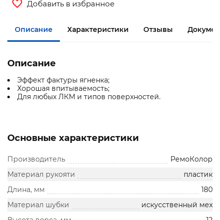
Добавить в избранное
Описание
Характеристики
Отзывы
Документ
Описание
Эффект фактуры ягненка;
Хорошая впитываемость;
Для любых ЛКМ и типов поверхностей.
Основные характеристики
Производитель
РемоКолор
Материал рукояти
пластик
Длина, мм
180
Материал шубки
искусственный мех